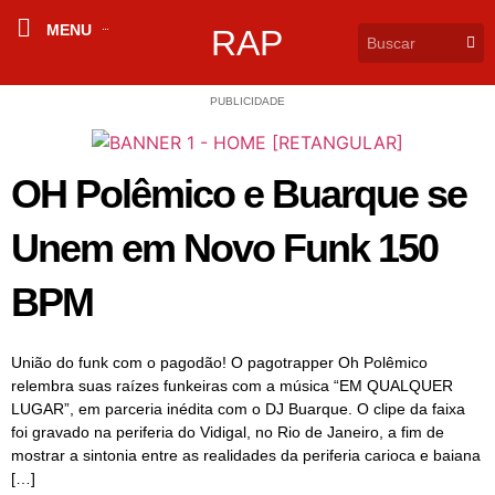
MENU
RAP
PUBLICIDADE
OH Polêmico e Buarque se
Unem em Novo Funk 150
BPM
União do funk com o pagodão! O pagotrapper Oh Polêmico
relembra suas raízes funkeiras com a música “EM QUALQUER
LUGAR”, em parceria inédita com o DJ Buarque. O clipe da faixa
foi gravado na periferia do Vidigal, no Rio de Janeiro, a fim de
mostrar a sintonia entre as realidades da periferia carioca e baiana
[…]