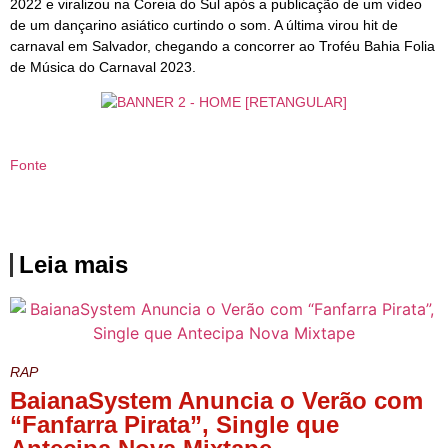
2022 e viralizou na Coreia do Sul após a publicação de um vídeo
de um dançarino asiático curtindo o som. A última virou hit de
carnaval em Salvador, chegando a concorrer ao Troféu Bahia Folia
de Música do Carnaval 2023.
Fonte
Leia mais
RAP
BaianaSystem Anuncia o Verão com
“Fanfarra Pirata”, Single que