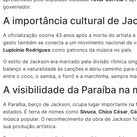
governador.
A importância cultural de J
A oficialização ocorre 43 anos após a morte do artista e
gesto também se conecta a um movimento nacional de va
Lupicínio Rodrigues
como patronos da música no país.
O estilo de Jackson era marcado pela divisão rítmica sin
balanço e naturalidade às canções e abriu caminho para 
entre o coco, o samba, o forró e a marchinha, sempre ma
A visibilidade da Paraíba na 
A Paraíba, berço de Jackson, ocupa lugar importante na 
estados. É terra de nomes como
Sivuca
,
Chico César
,
Cát
música popular. O reconhecimento da obra de Jackson for
sua produção artística.