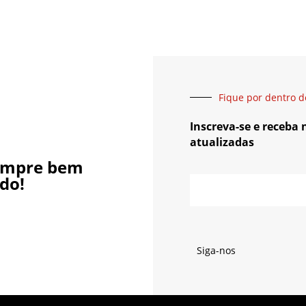
Fique por dentro d
Inscreva-se e receba
atualizadas
empre bem
do!
Siga-nos