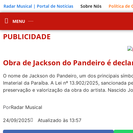
Radar Musical | Portal de Notícias
Sobre Nós
Política de
MENU
PUBLICIDADE
Obra de Jackson do Pandeiro é decla
O nome de Jackson do Pandeiro, um dos principais símbol
Imaterial da Paraíba. A Lei nº 13.902/2025, sancionada p
preservação e valorização da obra do artista. Nascido J
Por
Radar Musical
24/09/2025
Atualizado às 13:57