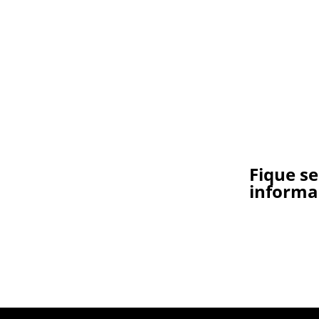
Fique s
informa