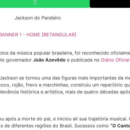
olos da música popular brasileira, foi reconhecido oficial
pelo governador
João Azevêdo
e publicada no
Diário Oficia
Jackson se tornou uma das figuras mais importantes da mús
coco, rojão, frevo e marchinhas, construiu um repertório q
relevância histórica e artística, mais de quatro décadas ap
pós a morte do pai, e iniciou ali sua trajetória musical
s de diferentes regiões do Brasil. Sucessos como
“O Cant