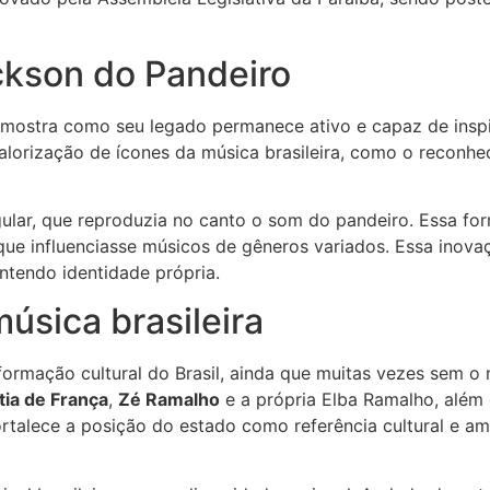
ackson do Pandeiro
 mostra como seu legado permanece ativo e capaz de inspira
lorização de ícones da música brasileira, como o reconh
gular, que reproduzia no canto o som do pandeiro. Essa for
que influenciasse músicos de gêneros variados. Essa inovaç
ntendo identidade própria.
música brasileira
formação cultural do Brasil, ainda que muitas vezes sem 
ia de França
,
Zé Ramalho
e a própria Elba Ramalho, além
talece a posição do estado como referência cultural e amp