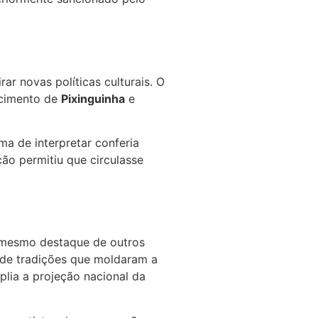
r novas políticas culturais. O
ecimento de
Pixinguinha
e
ma de interpretar conferia
ão permitiu que circulasse
o mesmo destaque de outros
 de tradições que moldaram a
lia a projeção nacional da