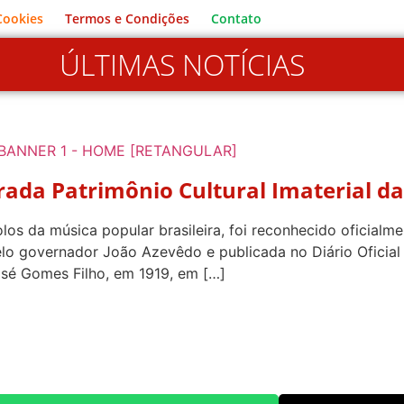
 Cookies
Termos e Condições
Contato
ÚLTIMAS NOTÍCIAS
rada Patrimônio Cultural Imaterial d
os da música popular brasileira, foi reconhecido oficialm
elo governador João Azevêdo e publicada no Diário Oficial
osé Gomes Filho, em 1919, em […]