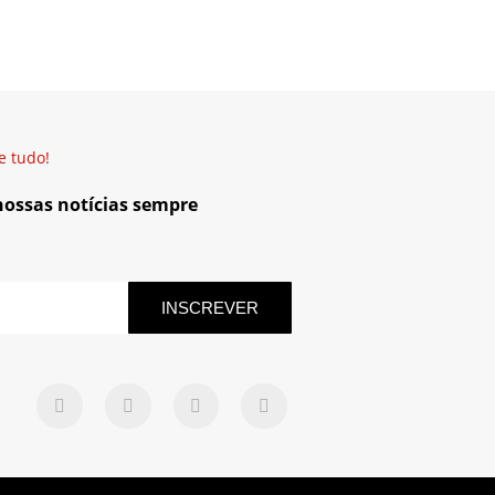
e tudo!
 nossas notícias sempre
INSCREVER