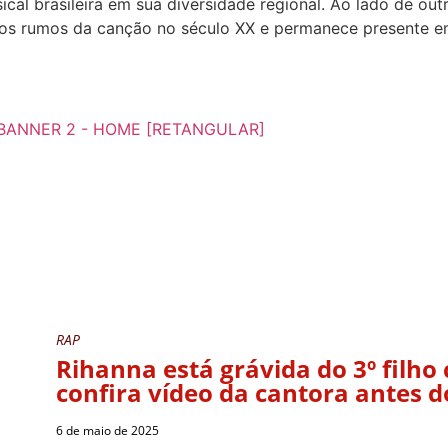
al brasileira em sua diversidade regional. Ao lado de outr
 os rumos da canção no século XX e permanece presente e
RAP
Rihanna está grávida do 3º filh
confira vídeo da cantora antes 
6 de maio de 2025