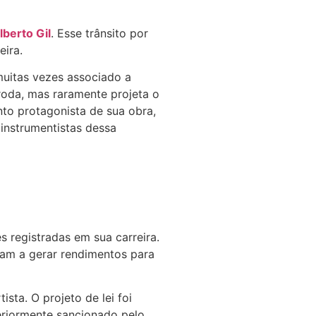
lberto Gil
. Esse trânsito por
eira.
muitas vezes associado a
oda, mas raramente projeta o
nto protagonista de sua obra,
instrumentistas dessa
registradas em sua carreira.
uam a gerar rendimentos para
sta. O projeto de lei foi
eriormente sancionado pelo