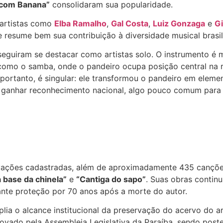
 com Banana”
consolidaram sua popularidade.
 artistas como
Elba Ramalho
,
Gal Costa
,
Luiz Gonzaga
e
Gi
ue resume bem sua contribuição à diversidade musical brasil
nseguiram se destacar como artistas solo. O instrumento é 
mo o samba, onde o pandeiro ocupa posição central na r
 portanto, é singular: ele transformou o pandeiro em eleme
 ganhar reconhecimento nacional, algo pouco comum para 
vações cadastradas, além de aproximadamente 435 canções 
 base da chinela”
e
“Cantiga do sapo”
. Suas obras contin
rante proteção por 70 anos após a morte do autor.
a o alcance institucional da preservação do acervo do arti
ovado pela Assembleia Legislativa da Paraíba, sendo post