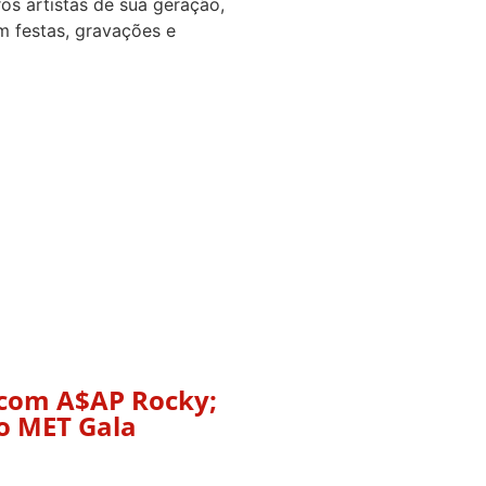
os artistas de sua geração,
m festas, gravações e
o com A$AP Rocky;
do MET Gala