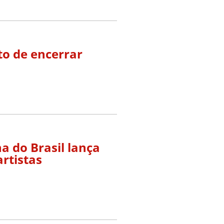
to de encerrar
 do Brasil lança
artistas