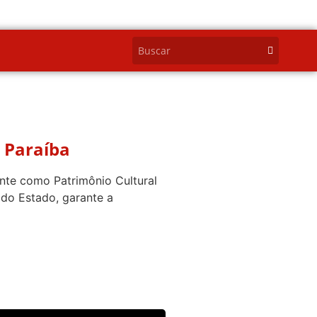
a Paraíba
ente como Patrimônio Cultural
 do Estado, garante a