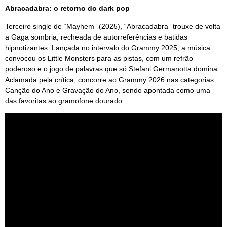
Abracadabra: o retorno do dark pop
Terceiro single de “Mayhem” (2025), “Abracadabra” trouxe de volta
a Gaga sombria, recheada de autorreferências e batidas
hipnotizantes. Lançada no intervalo do Grammy 2025, a música
convocou os Little Monsters para as pistas, com um refrão
poderoso e o jogo de palavras que só Stefani Germanotta domina.
Aclamada pela crítica, concorre ao Grammy 2026 nas categorias
Canção do Ano e Gravação do Ano, sendo apontada como uma
das favoritas ao gramofone dourado.