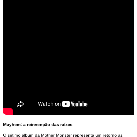
Mayhem: a reinvenção das raízes
O sétimo álbum da Mother Monster representa um retorno às