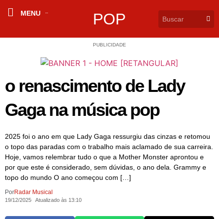
MENU
POP
PUBLICIDADE
o renascimento de Lady
Gaga na música pop
2025 foi o ano em que Lady Gaga ressurgiu das cinzas e retomou
o topo das paradas com o trabalho mais aclamado de sua carreira.
Hoje, vamos relembrar tudo o que a Mother Monster aprontou e
por que este é considerado, sem dúvidas, o ano dela. Grammy e
topo do mundo O ano começou com […]
Por
Radar Musical
19/12/2025
Atualizado às 13:10