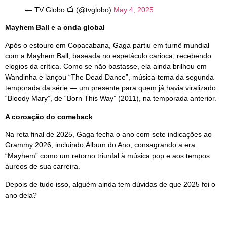
— TV Globo 📺 (@tvglobo)
May 4, 2025
Mayhem Ball e a onda global
Após o estouro em Copacabana, Gaga partiu em turnê mundial
com a Mayhem Ball, baseada no espetáculo carioca, recebendo
elogios da crítica. Como se não bastasse, ela ainda brilhou em
Wandinha e lançou “The Dead Dance”, música-tema da segunda
temporada da série — um presente para quem já havia viralizado
“Bloody Mary”, de “Born This Way” (2011), na temporada anterior.
A coroação do comeback
Na reta final de 2025, Gaga fecha o ano com sete indicações ao
Grammy 2026, incluindo Álbum do Ano, consagrando a era
“Mayhem” como um retorno triunfal à música pop e aos tempos
áureos de sua carreira.
Depois de tudo isso, alguém ainda tem dúvidas de que 2025 foi o
ano dela?