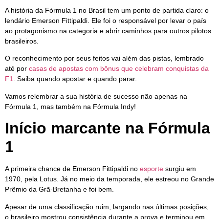
A história da Fórmula 1 no Brasil tem um ponto de partida claro: o
lendário Emerson Fittipaldi. Ele foi o responsável por levar o país
ao protagonismo na categoria e abrir caminhos para outros pilotos
brasileiros.
O reconhecimento por seus feitos vai além das pistas, lembrado
até por
casas de apostas com bônus que celebram conquistas da
F1
. Saiba quando apostar e quando parar.
Vamos relembrar a sua história de sucesso não apenas na
Fórmula 1, mas também na Fórmula Indy!
Início marcante na Fórmula
1
A primeira chance de Emerson Fittipaldi no
esporte
surgiu em
1970, pela Lotus. Já no meio da temporada, ele estreou no Grande
Prêmio da Grã-Bretanha e foi bem.
Apesar de uma classificação ruim, largando nas últimas posições,
o brasileiro mostrou consistência durante a prova e terminou em