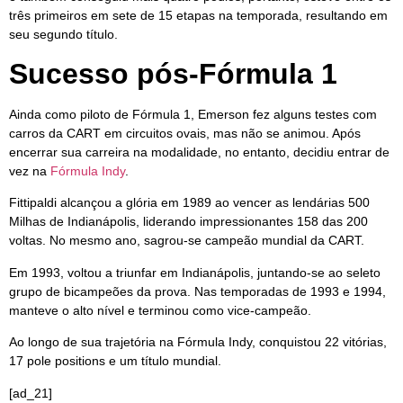
três primeiros em sete de 15 etapas na temporada, resultando em
seu segundo título.
Sucesso pós-Fórmula 1
Ainda como piloto de Fórmula 1, Emerson fez alguns testes com
carros da CART em circuitos ovais, mas não se animou. Após
encerrar sua carreira na modalidade, no entanto, decidiu entrar de
vez na
Fórmula Indy
.
Fittipaldi alcançou a glória em 1989 ao vencer as lendárias 500
Milhas de Indianápolis, liderando impressionantes 158 das 200
voltas. No mesmo ano, sagrou-se campeão mundial da CART.
Em 1993, voltou a triunfar em Indianápolis, juntando-se ao seleto
grupo de bicampeões da prova. Nas temporadas de 1993 e 1994,
manteve o alto nível e terminou como vice-campeão.
Ao longo de sua trajetória na Fórmula Indy, conquistou 22 vitórias,
17 pole positions e um título mundial.
[ad_21]