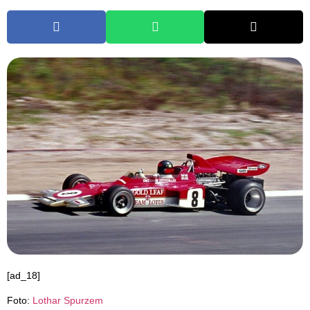
[ad_18]
Foto:
Lothar Spurzem