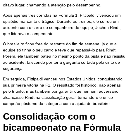
oitavo lugar, chamando a atenção pelo desempenho.
Após apenas três corridas na Fórmula 1, Fittipaldi vivenciou um
episódio marcante e trágico. Durante os treinos, ele sofreu um
acidente com o carro do companheiro de equipe, Jochen Rindt,
que liderava o campeonato.
O brasileiro ficou fora do restante do fim de semana, já que a
equipe só tinha o seu carro e teve que repassá-lo para Rindt.
Porém, ele também bateu no mesmo ponto da pista e não resistiu
ao acidente, falecendo por ter a garganta cortada pelo cinto de
segurança.
Em seguida, Fittipaldi venceu nos Estados Unidos, conquistando
sua primeira vitória na F1. O resultado foi histórico, não apenas
pelo triunfo, mas também por garantir que nenhum adversário
alcançasse Rindt na classificação geral, tornando-o o único
campeão póstumo da categoria com a ajuda do brasileiro.
Consolidação com o
bicampeonato na Fórmula