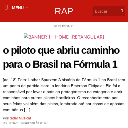
MENU
RAP
PUBLICIDADE
o piloto que abriu caminho
para o Brasil na Fórmula 1
[ad_18] Foto: Lothar Spurzem A história da Fórmula 1 no Brasil tem
um ponto de partida claro: o lendário Emerson Fittipaldi. Ele foi o
responsável por levar o país ao protagonismo na categoria e abrir
caminhos para outros pilotos brasileiros. O reconhecimento por
seus feitos vai além das pistas, lembrado até por casas de apostas
com bônus […]
Por
Radar Musical
06/10/2025
Atualizado às 09:57