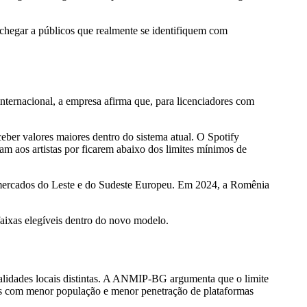
chegar a públicos que realmente se identifiquem com
nternacional, a empresa afirma que, para licenciadores com
eber valores maiores dentro do sistema atual. O Spotify
m aos artistas por ficarem abaixo dos limites mínimos de
mercados do Leste e do Sudeste Europeu. Em 2024, a Romênia
aixas elegíveis dentro do novo modelo.
alidades locais distintas. A ANMIP-BG argumenta que o limite
s com menor população e menor penetração de plataformas