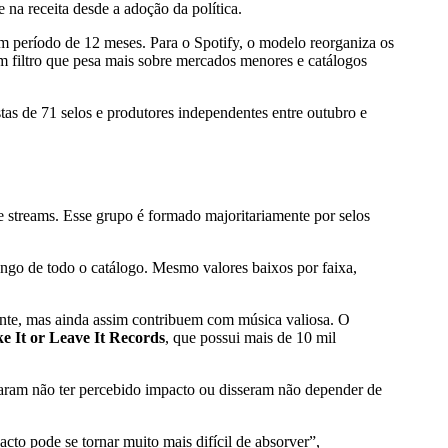
na receita desde a adoção da política.
m período de 12 meses. Para o Spotify, o modelo reorganiza os
um filtro que pesa mais sobre mercados menores e catálogos
tas de 71 selos e produtores independentes entre outubro e
 streams. Esse grupo é formado majoritariamente por selos
ngo de todo o catálogo. Mesmo valores baixos por faixa,
amente, mas ainda assim contribuem com música valiosa. O
e It or Leave It Records
, que possui mais de 10 mil
rmaram não ter percebido impacto ou disseram não depender de
cto pode se tornar muito mais difícil de absorver”,