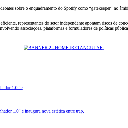
do debates sobre o enquadramento do Spotify como “gatekeeper” no âmbi
ficiente, representantes do setor independente apontam riscos de conce
nvolvendo associações, plataformas e formuladores de políticas pública
dor 1.0” e inaugura nova estética entre trap,