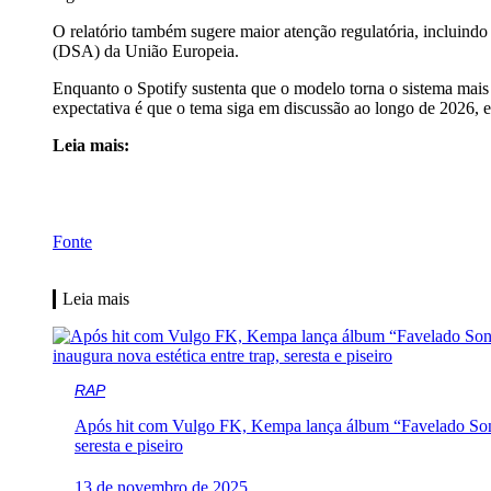
O relatório também sugere maior atenção regulatória, incluin
(DSA) da União Europeia.
Enquanto o Spotify sustenta que o modelo torna o sistema mais e
expectativa é que o tema siga em discussão ao longo de 2026, e
Leia mais:
Fonte
Leia mais
RAP
Após hit com Vulgo FK, Kempa lança álbum “Favelado Sonha
seresta e piseiro
13 de novembro de 2025