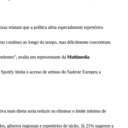
xas relatam que a política afeta especialmente repertórios
nsumo contínuo ao longo do tempo, mas dificilmente concentram
endentes”, avalia um representante da
Multimedia
 Spotify limita o acesso de artistas do Sudeste Europeu a
iva mais direta seria reduzir ou eliminar o limite mínimo de
os, gêneros regionais e repertórios de nicho. Já 25% sugerem a