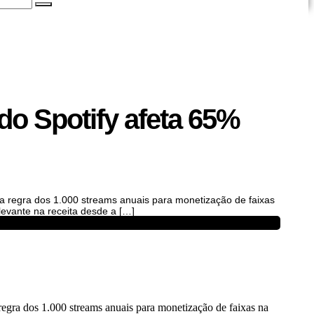
do Spotify afeta 65%
da regra dos 1.000 streams anuais para monetização de faixas
evante na receita desde a […]
regra dos 1.000 streams anuais para monetização de faixas na