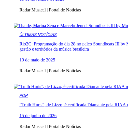
Radar Musical | Portal de Notícias
ÚLTIMAS NOTÍCIAS
Rio2C: Programação do dia 28 no palco Soundbeats III by M
gestão e territórios da música brasileira
19 de maio de 2025
Radar Musical | Portal de Notícias
POP
“Truth Hurts”, de Lizzo, é certificada Diamante pela RIA
15 de junho de 2026
Radar Musical | Portal de Notícias