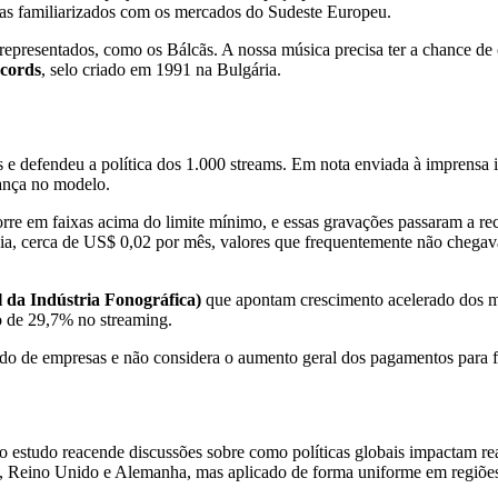
istas familiarizados com os mercados do Sudeste Europeu.
epresentados, como os Bálcãs. A nossa música precisa ter a chance de 
cords
, selo criado em 1991 na Bulgária.
 e defendeu a política dos 1.000 streams. Em nota enviada à imprensa i
ança no modelo.
rre em faixas acima do limite mínimo, e essas gravações passaram a rec
a, cerca de US$ 0,02 por mês, valores que frequentemente não chegava
 da Indústria Fonográfica)
que apontam crescimento acelerado dos 
o de 29,7% no streaming.
do de empresas e não considera o aumento geral dos pagamentos para f
 estudo reacende discussões sobre como políticas globais impactam re
s, Reino Unido e Alemanha, mas aplicado de forma uniforme em regiõe