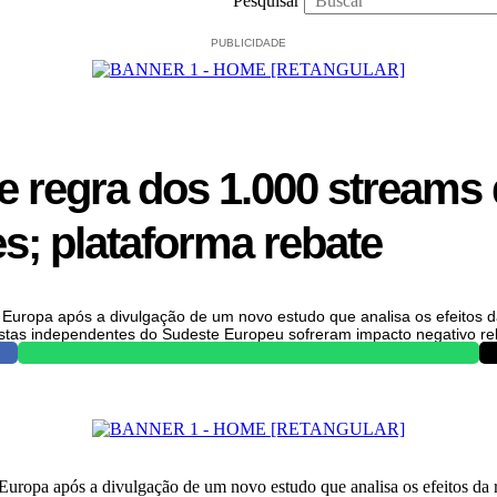
Pesquisar
PUBLICIDADE
 regra dos 1.000 streams 
s; plataforma rebate
a Europa após a divulgação de um novo estudo que analisa os efeitos 
istas independentes do Sudeste Europeu sofreram impacto negativo rel
Europa após a divulgação de um novo estudo que analisa os efeitos da 