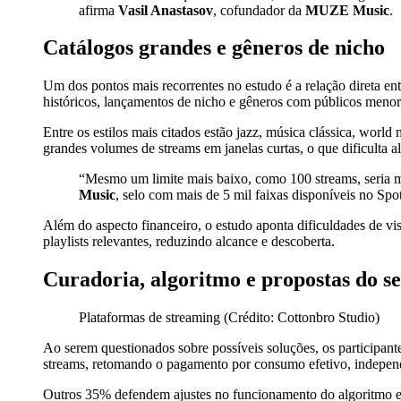
afirma
Vasil Anastasov
, cofundador da
MUZE Music
.
Catálogos grandes e gêneros de nicho
Um dos pontos mais recorrentes no estudo é a relação direta ent
históricos, lançamentos de nicho e gêneros com públicos menor
Entre os estilos mais citados estão jazz, música clássica, wor
grandes volumes de streams em janelas curtas, o que dificulta a
“Mesmo um limite mais baixo, como 100 streams, seria mui
Music
, selo com mais de 5 mil faixas disponíveis no Spot
Além do aspecto financeiro, o estudo aponta dificuldades de vis
playlists relevantes, reduzindo alcance e descoberta.
Curadoria, algoritmo e propostas do se
Plataformas de streaming (Crédito: Cottonbro Studio)
Ao serem questionados sobre possíveis soluções, os participante
streams, retomando o pagamento por consumo efetivo, indepen
Outros 35% defendem ajustes no funcionamento do algoritmo e n