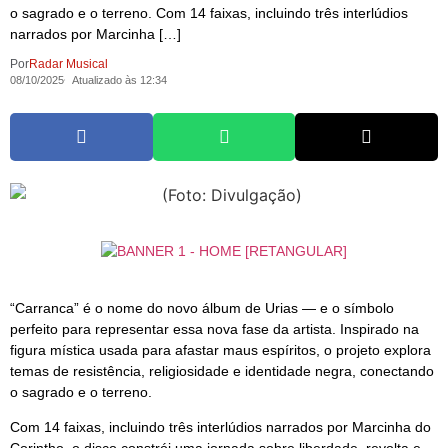
o sagrado e o terreno. Com 14 faixas, incluindo três interlúdios
narrados por Marcinha […]
Por
Radar Musical
08/10/2025
Atualizado às 12:34
“Carranca” é o nome do novo álbum de Urias — e o símbolo
perfeito para representar essa nova fase da artista. Inspirado na
figura mística usada para afastar maus espíritos, o projeto explora
temas de resistência, religiosidade e identidade negra, conectando
o sagrado e o terreno.
Com 14 faixas, incluindo três interlúdios narrados por Marcinha do