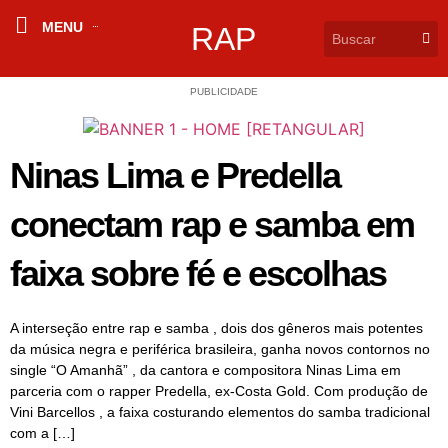
MENU
RAP
PUBLICIDADE
Ninas Lima e Predella
conectam rap e samba em
faixa sobre fé e escolhas
A interseção entre rap e samba , dois dos gêneros mais potentes
da música negra e periférica brasileira, ganha novos contornos no
single “O Amanhã” , da cantora e compositora Ninas Lima em
parceria com o rapper Predella, ex-Costa Gold. Com produção de
Vini Barcellos , a faixa costurando elementos do samba tradicional
com a […]