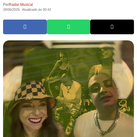
Por
Radar Musical
28/06/2025
Atualizado às 00:42