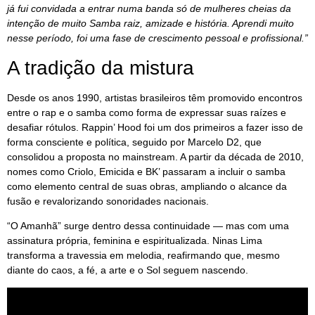
já fui convidada a entrar numa banda só de mulheres cheias da
intenção de muito Samba raiz, amizade e história. Aprendi muito
nesse período, foi uma fase de crescimento pessoal e profissional.”
A tradição da mistura
Desde os anos 1990, artistas brasileiros têm promovido encontros
entre o rap e o samba como forma de expressar suas raízes e
desafiar rótulos. Rappin’ Hood foi um dos primeiros a fazer isso de
forma consciente e política, seguido por Marcelo D2, que
consolidou a proposta no mainstream. A partir da década de 2010,
nomes como Criolo, Emicida e BK’ passaram a incluir o samba
como elemento central de suas obras, ampliando o alcance da
fusão e revalorizando sonoridades nacionais.
“O Amanhã” surge dentro dessa continuidade — mas com uma
assinatura própria, feminina e espiritualizada. Ninas Lima
transforma a travessia em melodia, reafirmando que, mesmo
diante do caos, a fé, a arte e o Sol seguem nascendo.