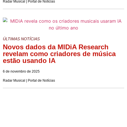
Radar Musical | Portal de Notícias
ÚLTIMAS NOTÍCIAS
Novos dados da MIDiA Research
revelam como criadores de música
estão usando IA
6 de novembro de 2025
Radar Musical | Portal de Notícias