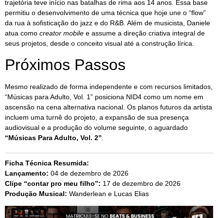
trajetória teve início nas batalhas de rima aos 14 anos. Essa base
permitiu o desenvolvimento de uma técnica que hoje une o “flow”
da rua à sofisticação do jazz e do R&B. Além de musicista, Daniele
atua como
creator mobile
e assume a direção criativa integral de
seus projetos, desde o conceito visual até a construção lírica.
Próximos Passos
Mesmo realizado de forma independente e com recursos limitados,
“Músicas para Adulto, Vol. 1” posiciona NID4 como um nome em
ascensão na cena alternativa nacional. Os planos futuros da artista
incluem uma turnê do projeto, a expansão de sua presença
audiovisual e a produção do volume seguinte, o aguardado
“Músicas Para Adulto, Vol. 2”
.
Ficha Técnica Resumida:
Lançamento:
04 de dezembro de 2026
Clipe “contar pro meu filho”:
17 de dezembro de 2026
Produção Musical:
Wanderlean e Lucas Elias