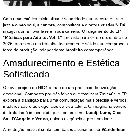
Com uma estética minimalista e sonoridade que transita entre o
jazz e o neo soul, a cantora, compositora e diretora criativa
NID4
inaugura uma nova fase em sua carreira. O lançamento do EP
“Músicas para Adulto, Vol. 1”
, previsto para 04 de dezembro de
2026, apresenta um trabalho tecnicamente sólido que comprova a
força da produção independente brasileira contemporânea.
Amadurecimento e Estética
Sofisticada
O novo projeto de NID4 é fruto de um processo de evolução
emocional. Composto por três faixas que totalizam 7min46s, o EP
explora a transição para uma comunicação mais precisa e versos
maduros sobre as exigências da vida adulta. O imaginário sonoro
do trabalho é influenciado por nomes como
Luedji Luna, Cleo
Sol, D’Angelo e Venna
, unindo elegância e profundidade.
A produção musical conta com bases assinadas por
Wanderlean
,