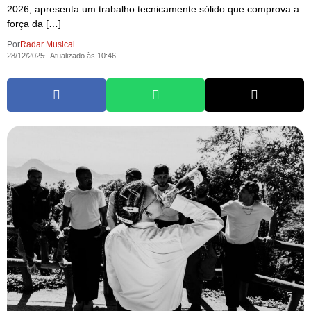
2026, apresenta um trabalho tecnicamente sólido que comprova a
força da […]
Por
Radar Musical
28/12/2025
Atualizado às 10:46