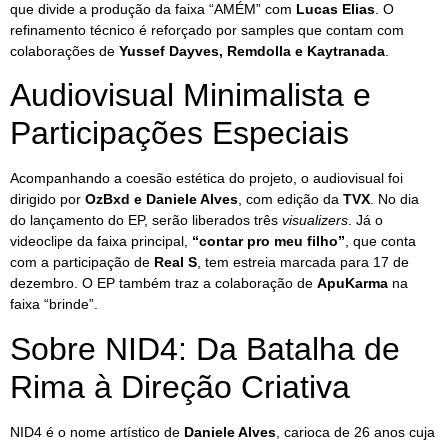
que divide a produção da faixa “AMÉM” com
Lucas Elias
. O
refinamento técnico é reforçado por samples que contam com
colaborações de
Yussef Dayves, Remdolla e Kaytranada
.
Audiovisual Minimalista e
Participações Especiais
Acompanhando a coesão estética do projeto, o audiovisual foi
dirigido por
OzBxd e Daniele Alves
, com edição da
TVX
. No dia
do lançamento do EP, serão liberados três
visualizers
. Já o
videoclipe da faixa principal,
“contar pro meu filho”
, que conta
com a participação de
Real S
, tem estreia marcada para 17 de
dezembro. O EP também traz a colaboração de
ApuKarma
na
faixa “brinde”.
Sobre NID4: Da Batalha de
Rima à Direção Criativa
NID4 é o nome artístico de
Daniele Alves
, carioca de 26 anos cuja