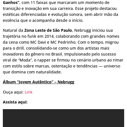
Ganhos”
, com 11 faixas que marcaram um momento de
transição e inovação em sua carreira. Esse projeto destacou
estéticas diferenciadas e evolução sonora, sem abrir mão da
essência que o acompanha desde o início.
Natural da
Zona Leste de São Paulo
, Nebrugg iniciou sua
trajetória no funk em 2014, colaborando com grandes nomes
da cena como MC Davi e MC Pedrinho. Com o tempo, migrou
para o drill, consolidando-se como um dos artistas mais
inovadores do gênero no Brasil. Impulsionado pelo sucesso
viral de “Moda”, o rapper se firmou no cenário urbano ao rimar
com estilo sobre marcas, ostentação e tendências — universo
que domina com naturalidade.
Álbum “Jovem Autêntico” – Nebrugg
Ouça aqui:
Link
Assista aqui: