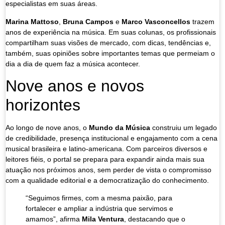
especialistas em suas áreas.
Marina Mattoso
,
Bruna Campos
e
Marco Vasconcellos
trazem
anos de experiência na música. Em suas colunas, os profissionais
compartilham suas visões de mercado, com dicas, tendências e,
também, suas opiniões sobre importantes temas que permeiam o
dia a dia de quem faz a música acontecer.
Nove anos e novos
horizontes
Ao longo de nove anos, o
Mundo da Música
construiu um legado
de credibilidade, presença institucional e engajamento com a cena
musical brasileira e latino-americana. Com parceiros diversos e
leitores fiéis, o portal se prepara para expandir ainda mais sua
atuação nos próximos anos, sem perder de vista o compromisso
com a qualidade editorial e a democratização do conhecimento.
“Seguimos firmes, com a mesma paixão, para
fortalecer e ampliar a indústria que servimos e
amamos”, afirma
Mila Ventura
, destacando que o