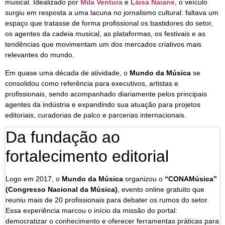
musical. Idealizado por
Mila Ventura
e
Láisa Naiane
, o veículo
surgiu em resposta a uma lacuna no jornalismo cultural: faltava um
espaço que tratasse de forma profissional os bastidores do setor,
os agentes da cadeia musical, as plataformas, os festivais e as
tendências que movimentam um dos mercados criativos mais
relevantes do mundo.
Em quase uma década de atividade, o
Mundo da Música
se
consolidou como referência para executivos, artistas e
profissionais, sendo acompanhado diariamente pelos principais
agentes da indústria e expandindo sua atuação para projetos
editoriais, curadorias de palco e parcerias internacionais.
Da fundação ao
fortalecimento editorial
Logo em 2017, o
Mundo da Música
organizou o
“CONAMúsica”
(Congresso Nacional da Música)
, evento online gratuito que
reuniu mais de 20 profissionais para debater os rumos do setor.
Essa experiência marcou o início da missão do portal:
democratizar o conhecimento e oferecer ferramentas práticas para