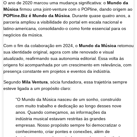
O ano de 2020 marcou uma mudança significativa: o
Mundo da
Música
firmou uma joint-venture com o POPline, dando origem ao
POPline.Biz é Mundo da Música
. Durante quase quatro anos, a
parceria ampliou a visibilidade do portal em escala nacional e
latino-americana, consolidando-o como fonte essencial para os
negócios da música.
Com o fim da colaboração em 2024, o
Mundo da Música
retomou
sua identidade original, agora com site renovado e visual
atualizado, reafirmando sua autonomia editorial. Essa volta às
origens foi acompanhada por um crescimento em relevância, com
presença constante em projetos e eventos da indústria.
Segundo
Mila Ventura
, sócia fundadora, essa trajetória sempre
esteve ligada a um propósito claro:
“O Mundo da Música nasceu de um sonho, construído
com muito trabalho e dedicação ao longo desses nove
anos. Quando começamos, as informações da
indústria musical estavam restritas às grandes
empresas. Nosso propósito sempre foi democratizar o
conhecimento, criar pontes e conexões, além de