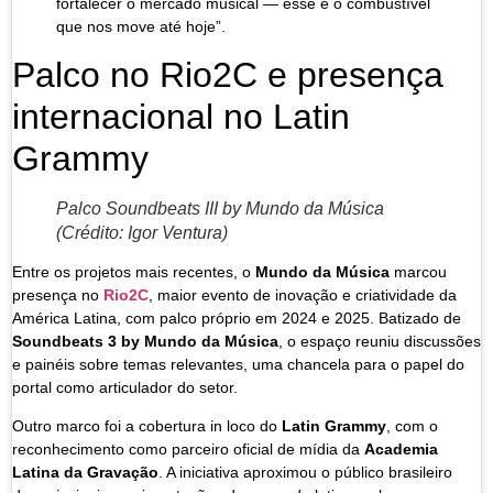
fortalecer o mercado musical — esse é o combustível
que nos move até hoje”.
Palco no Rio2C e presença
internacional no Latin
Grammy
Palco Soundbeats III by Mundo da Música
(Crédito: Igor Ventura)
Entre os projetos mais recentes, o
Mundo da Música
marcou
presença no
Rio2C
, maior evento de inovação e criatividade da
América Latina, com palco próprio em 2024 e 2025. Batizado de
Soundbeats 3 by Mundo da Música
, o espaço reuniu discussões
e painéis sobre temas relevantes, uma chancela para o papel do
portal como articulador do setor.
Outro marco foi a cobertura in loco do
Latin Grammy
, com o
reconhecimento como parceiro oficial de mídia da
Academia
Latina da Gravação
. A iniciativa aproximou o público brasileiro