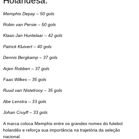
Holandesa:
Memphis Depay – 50 gols
Robin van Persie – 50 gols
Klaas-Jan Huntelaar – 42 gols
Patrick Kluivert – 40 gols
Dennis Bergkamp – 37 gols
Arjen Robben – 37 gols
Faas Wilkes – 35 gols
Ruud van Nistelrooy – 35 gols
Abe Lenstra – 33 gols
Johan Cruyff – 33 gols
A marca coloca Memphis entre os grandes nomes do futebol
holandês e reforça sua importância na trajetória da seleção
nacional.