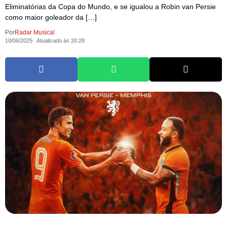
Eliminatórias da Copa do Mundo, e se igualou a Robin van Persie
como maior goleador da […]
Por
Radar Musical
10/06/2025
Atualizado às 20:28