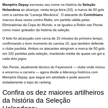
Memphis Depay
escreveu seu nome na história da
Seleção
Holandesa
ao alcançar, nesta terça-feira (10), a marca de 50 gols
com a camisa da “Laranja Mecânica”. O atacante do
Corinthians
marcou duas vezes contra Malta, em partida válida pelas
Eliminatórias da Copa do Mundo, e se igualou a Robin van Persie
como maior goleador da história da seleção.
O feito foi alcançado com cerca de 15 minutos do primeiro tempo,
confirmando o bom momento do camisa 10, que também defende
o clube paulista. Ambos os atacantes atingiram a marca de 50 gols
em 102 partidas pela seleção, mantendo média de quase um gol a
cada dois jogos.
Van Persie, atualmente técnico do Feyenoord — clube onde iniciou
e encerrou a carreira — agora divide a liderança histórica com
Memphis Depay, que segue em atividade e pode assumir
isoladamente o topo do ranking.
Confira os dez maiores artilheiros
da história da Seleção