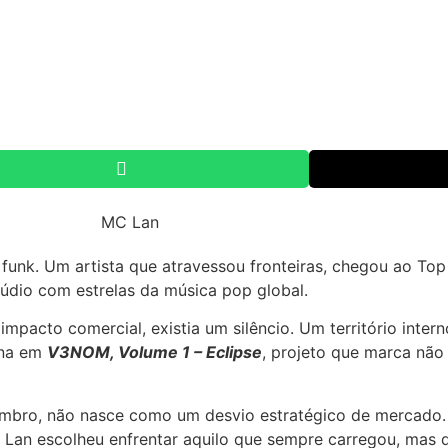
funk. Um artista que atravessou fronteiras, chegou ao Top 
túdio com estrelas da música pop global.
impacto comercial, existia um silêncio. Um território inter
ona em
V3NOM, Volume 1 – Eclipse
, projeto que marca nã
zembro, não nasce como um desvio estratégico de mercado.
 Lan escolheu enfrentar aquilo que sempre carregou, mas 