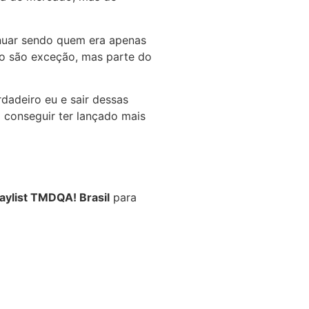
inuar sendo quem era apenas
ão são exceção, mas parte do
dadeiro eu e sair dessas
 conseguir ter lançado mais
laylist TMDQA! Brasil
para