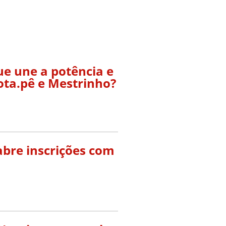
ue une a potência e
ota.pê e Mestrinho?
abre inscrições com