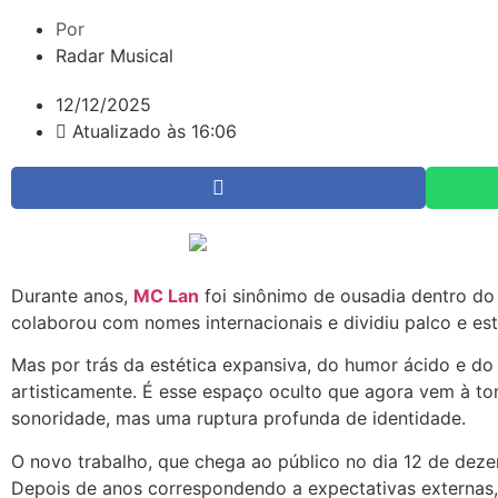
Por
Radar Musical
12/12/2025
Atualizado às 16:06
Durante anos,
MC Lan
foi sinônimo de ousadia dentro do 
colaborou com nomes internacionais e dividiu palco e es
Mas por trás da estética expansiva, do humor ácido e do 
artisticamente. É esse espaço oculto que agora vem à t
sonoridade, mas uma ruptura profunda de identidade.
O novo trabalho, que chega ao público no dia 12 de de
Depois de anos correspondendo a expectativas externas,