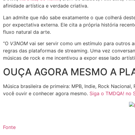
afinidade artística e verdade criativa.
Lan admite que não sabe exatamente o que colherá deste
por expectativa externa. Ele cita a própria história re
fluxo natural da arte.
“O
V3NOM
vai ser servir como um estímulo para outros a
regras das plataformas de streaming. Uma vez conversan
músicas de rock e me incentivou a expor esse lado artísti
OUÇA AGORA MESMO A PLA
Música brasileira de primeira: MPB, Indie, Rock Nacional,
você ouvir e conhecer agora mesmo.
Siga o TMDQA! no S
Fonte