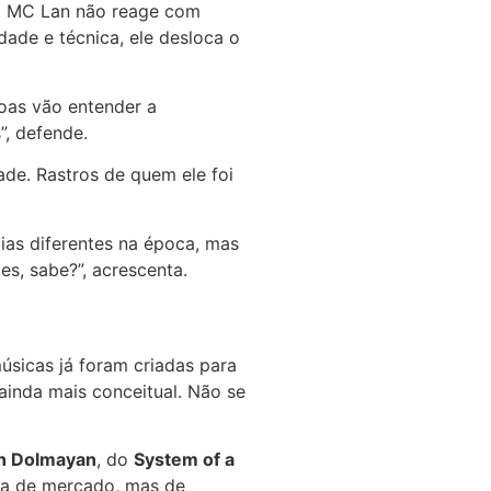
l. MC Lan não reage com
dade e técnica, ele desloca o
soas vão entender a
”, defende.
de. Rastros de quem ele foi
cias diferentes na época, mas
s, sabe?”, acrescenta.
úsicas já foram criadas para
 ainda mais conceitual. Não se
n Dolmayan
, do
System of a
ca de mercado, mas de