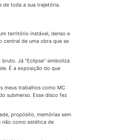
 de toda a sua trajetória.
m território instável, denso e
xo central de uma obra que se
bruto. Já “Eclipse” simboliza
le. É a exposição do que
nos meus trabalhos como MC
ado submerso. Esse disco fez
dade, propósito, memórias sem
is não como estética de