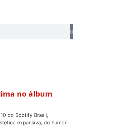
ntima no álbum
0 do Spotify Brasil,
estética expansiva, do humor