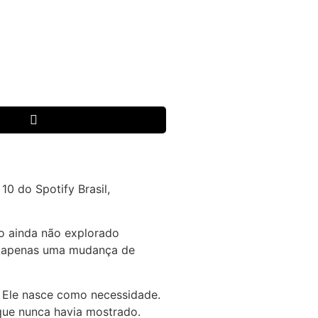
10 do Spotify Brasil,
no ainda não explorado
o apenas uma mudança de
 Ele nasce como necessidade.
que nunca havia mostrado.