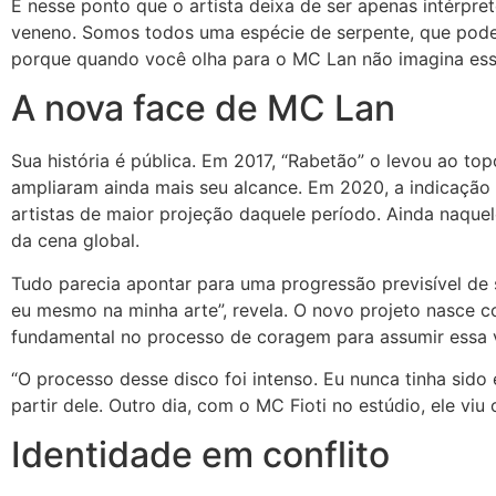
É nesse ponto que o artista deixa de ser apenas intérpret
veneno. Somos todos uma espécie de serpente, que pode 
porque quando você olha para o MC Lan não imagina essa
A nova face de MC Lan
Sua história é pública. Em 2017, “Rabetão” o levou ao t
ampliaram ainda mais seu alcance. Em 2020, a indicação
artistas de maior projeção daquele período. Ainda naque
da cena global.
Tudo parecia apontar para uma progressão previsível de 
eu mesmo na minha arte”, revela. O novo projeto nasce 
fundamental no processo de coragem para assumir essa v
“O processo desse disco foi intenso. Eu nunca tinha sid
partir dele. Outro dia, com o MC Fioti no estúdio, ele v
Identidade em conflito