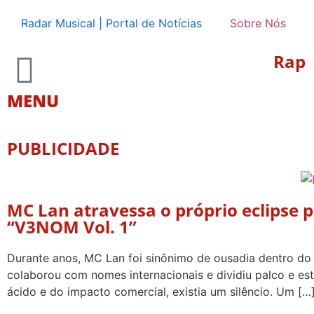
Radar Musical | Portal de Notícias
Sobre Nós
Rap
MENU
PUBLICIDADE
MC Lan atravessa o próprio eclipse 
“V3NOM Vol. 1”
Durante anos, MC Lan foi sinônimo de ousadia dentro do f
colaborou com nomes internacionais e dividiu palco e es
ácido e do impacto comercial, existia um silêncio. Um […