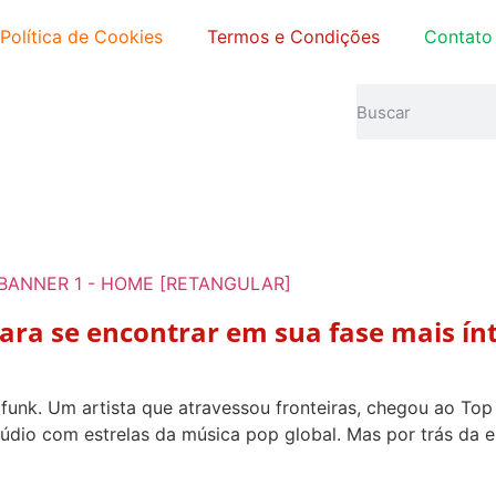
Política de Cookies
Termos e Condições
Contato
para se encontrar em sua fase mais í
unk. Um artista que atravessou fronteiras, chegou ao Top 1
túdio com estrelas da música pop global. Mas por trás da 
]