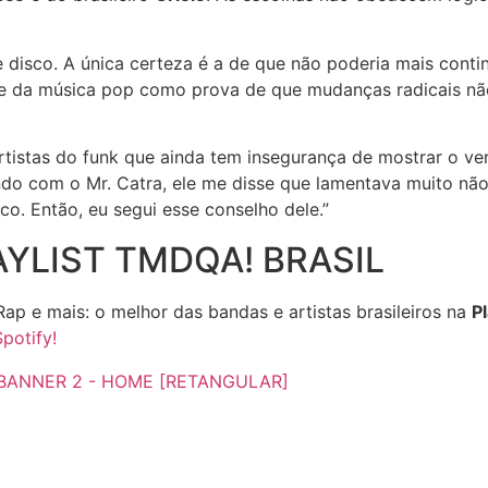
 disco. A única certeza é a de que não poderia mais cont
cente da música pop como prova de que mudanças radicais n
rtistas do funk que ainda tem insegurança de mostrar o ver
do com o Mr. Catra, ele me disse que lamentava muito não
co. Então, eu segui esse conselho dele.”
YLIST TMDQA! BRASIL
 Rap e mais: o melhor das bandas e artistas brasileiros na
P
potify!