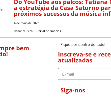
Do YouTube aos palcos: Tatiana
a estratégia da Casa Saturno pa
próximos sucessos da música inf
4 de maio de 2026
Radar Musical | Portal de Notícias
Fique por dentro de tudo!
empre bem
do!
Inscreva-se e rec
atualizadas
Siga-nos