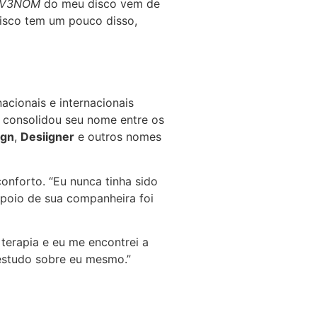
V3NOM
do meu disco vem de
disco tem um pouco disso,
acionais e internacionais
, consolidou seu nome entre os
ign
,
Desiigner
e outros nomes
onforto. “Eu nunca tinha sido
poio de sua companheira foi
terapia e eu me encontrei a
estudo sobre eu mesmo.”