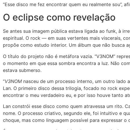
“Esse disco me fez encontrar quem eu realmente sou”, a
O eclipse como revelação
Se antes sua imagem pública estava ligada ao funk, à irrev
espiritual. O rock — em suas vertentes mais viscerais, c
propõe como estudo interior. Um álbum que não busca a
O título do projeto não é metáfora vazia. “V3NOM” repres
o momento em que essa sombra encontra a luz. Não com
estava submerso.
“
V3NOM
nasceu de um processo interno, um outro lado 
Lan. O primeiro disco dessa trilogia, focado no rock exp
encontrar o meu verdadeiro eu, e por isso houve tanto at
Lan constrói esse disco como quem atravessa um rito. Ca
nome. O processo criativo, segundo ele, foi intuitivo e qu
choque, mas como linguagem possível para expressar o q