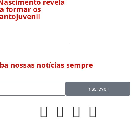
 Nascimento revela
ra formar os
antojuvenil
eba nossas notícias sempre
Inscrever