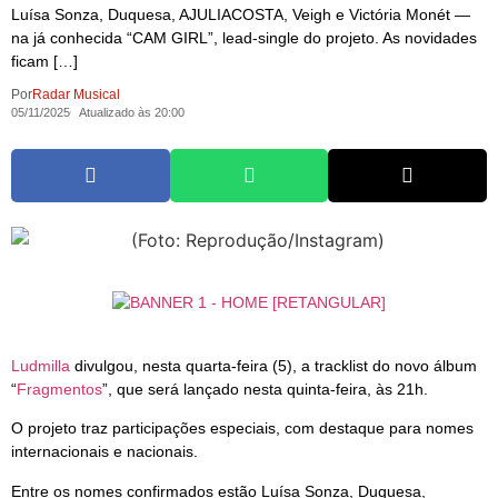
Luísa Sonza, Duquesa, AJULIACOSTA, Veigh e Victória Monét —
na já conhecida “CAM GIRL”, lead-single do projeto. As novidades
ficam […]
Por
Radar Musical
05/11/2025
Atualizado às 20:00
Ludmilla
divulgou, nesta quarta-feira (5), a tracklist do novo álbum
“
Fragmentos
”, que será lançado nesta quinta-feira, às 21h.
O projeto traz participações especiais, com destaque para nomes
internacionais e nacionais.
Entre os nomes confirmados estão Luísa Sonza, Duquesa,