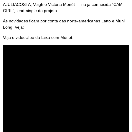
AJULIACOSTA, Veigh e Victória Monét — na já conhecida “CAM
GIRL”, lead-single do projeto.
As novidades ficam por conta das norte-americanas Latto e Muni
Long. Veja:
Veja o videoclipe da faixa com Mónet: