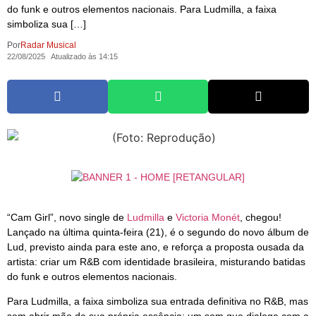
do funk e outros elementos nacionais. Para Ludmilla, a faixa
simboliza sua […]
Por
Radar Musical
22/08/2025
Atualizado às 14:15
“Cam Girl”, novo single de
Ludmilla
e
Victoria Monét
, chegou!
Lançado na última quinta-feira (21), é o segundo do novo álbum de
Lud, previsto ainda para este ano, e reforça a proposta ousada da
artista: criar um R&B com identidade brasileira, misturando batidas
do funk e outros elementos nacionais.
Para Ludmilla, a faixa simboliza sua entrada definitiva no R&B, mas