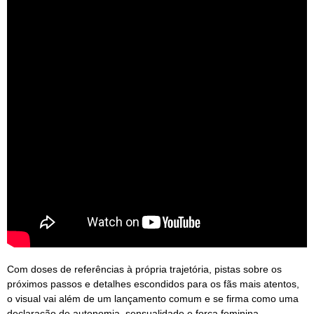
Com doses de referências à própria trajetória, pistas sobre os
próximos passos e detalhes escondidos para os fãs mais atentos,
o visual vai além de um lançamento comum e se firma como uma
declaração de autonomia, sensualidade e força feminina.