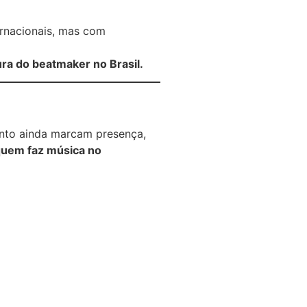
ernacionais, mas com
ura do beatmaker no Brasil.
ento ainda marcam presença,
 quem faz música no