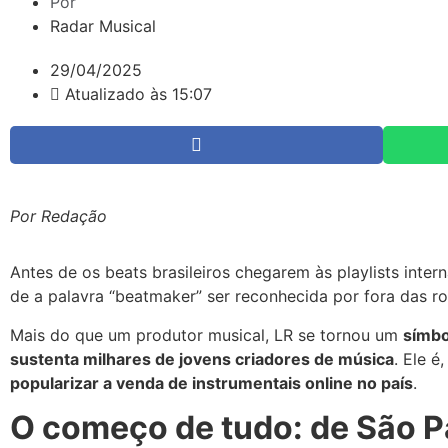
Por
Radar Musical
29/04/2025
Atualizado às 15:07
Por Redação
Antes de os beats brasileiros chegarem às playlists inte
de a palavra “beatmaker” ser reconhecida por fora das ro
Mais do que um produtor musical, LR se tornou um
símbo
sustenta milhares de jovens criadores de música
. Ele é
popularizar a venda de instrumentais online no país
.
O começo de tudo: de São P