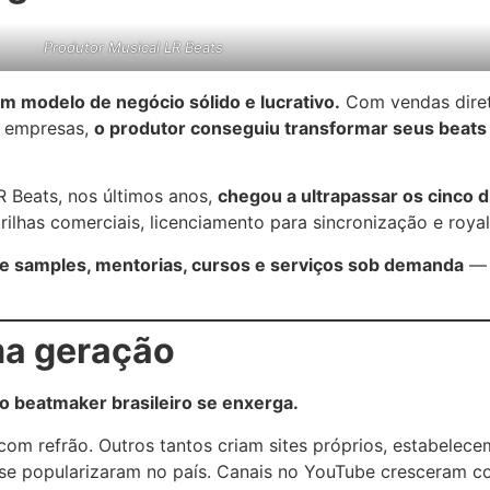
Produtor Musical LR Beats
m modelo de negócio sólido e lucrativo.
Com vendas direta
e empresas,
o produtor conseguiu transformar seus beats
 Beats, nos últimos anos,
chegou a ultrapassar os cinco d
trilhas comerciais, licenciamento para sincronização e royal
e samples, mentorias, cursos e serviços sob demanda
— 
ma geração
 beatmaker brasileiro se enxerga.
om refrão. Outros tantos criam sites próprios, estabelece
se popularizaram no país. Canais no YouTube cresceram co