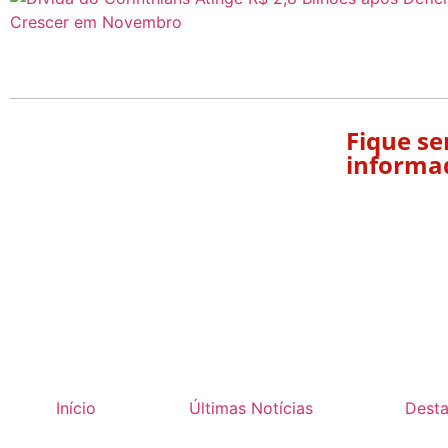
Fique s
informa
Início
Últimas Notícias
Dest