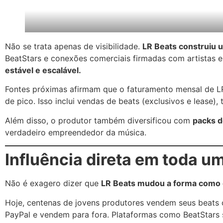
Não se trata apenas de visibilidade.
LR Beats construiu u
BeatStars e conexões comerciais firmadas com artistas 
estável e escalável.
Fontes próximas afirmam que o faturamento mensal de LR
de pico. Isso inclui vendas de beats (exclusivos e lease), 
Além disso, o produtor também diversificou com
packs d
verdadeiro empreendedor da música.
Influência direta em toda u
Não é exagero dizer que
LR Beats mudou a forma como o
Hoje, centenas de jovens produtores vendem seus beats c
PayPal e vendem para fora. Plataformas como BeatStars 