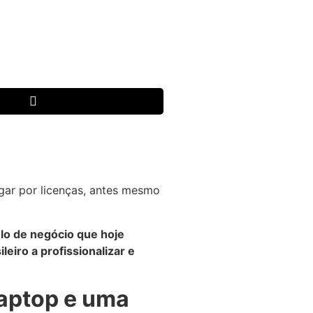
agar por licenças, antes mesmo
o de negócio que hoje
eiro a profissionalizar e
laptop e uma