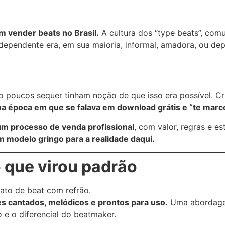
m vender beats no Brasil.
A cultura dos “type beats”, com
ndependente era, em sua maioria, informal, amadora, ou de
o poucos sequer tinham noção de que isso era possível. C
 época em que se falava em download grátis e “te marco
um processo de venda profissional
, com valor, regras e est
m modelo gringo para a realidade daqui.
 que virou padrão
ato de beat com refrão.
ões cantados, melódicos e prontos para uso.
Uma abordagem
 e o diferencial do beatmaker.