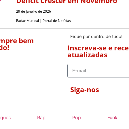
Déficit Crescer em Novembro
29 de janeiro de 2026
Radar Musical | Portal de Notícias
Fique por dentro de tudo!
empre bem
do!
Inscreva-se e rec
atualizadas
Siga-nos
aques
Rap
Pop
Funk