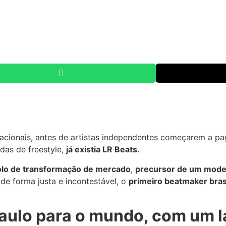
rnacionais, antes de artistas independentes começarem a p
das de freestyle,
já existia LR Beats.
lo de transformação de mercado
,
precursor de um model
, de forma justa e incontestável, o
primeiro beatmaker brasil
aulo para o mundo, com um 