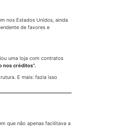
um nos Estados Unidos, ainda
pendente de favores e
riou uma loja com contratos
 nos créditos”.
rutura. E mais: fazia isso
 que não apenas facilitava a