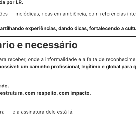
da por LR.
ões — melódicas, ricas em ambiência, com referências int
rtilhando experiências, dando dicas, fortalecendo a cult
ário e necessário
ara receber, onde a informalidade e a falta de reconhecim
ossível: um caminho profissional, legítimo e global para
ade.
 estrutura, com respeito, com impacto.
ra — e a assinatura dele está lá.