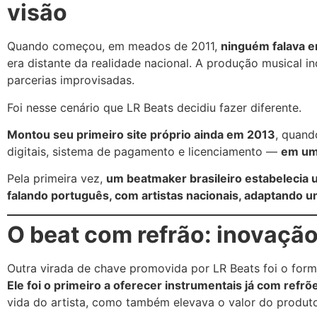
visão
Quando começou, em meados de 2011,
ninguém falava e
era distante da realidade nacional. A produção musical i
parcerias improvisadas.
Foi nesse cenário que LR Beats decidiu fazer diferente.
Montou seu primeiro site próprio ainda em 2013
, quand
digitais, sistema de pagamento e licenciamento —
em uma
Pela primeira vez,
um beatmaker brasileiro estabelecia 
falando português, com artistas nacionais, adaptando u
O beat com refrão: inovação
Outra virada de chave promovida por LR Beats foi o form
Ele foi o primeiro a oferecer instrumentais já com refr
vida do artista, como também elevava o valor do produto