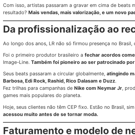
Com isso, artistas passaram a gravar em cima de beats m
resultado?
Mais vendas, mais valorização, e um novo pa
Da profissionalização ao r
Ao longo dos anos, LR não só firmou presença no Brasil
Foi o primeiro produtor brasileiro a
fechar acordos comer
Image-Line.
Também foi pioneiro ao ser patrocinado por
Seus beats passaram a circular globalmente,
atingindo m
Barbosa, Edi Rock, Rashid, Rico Dalasam e Duzz
.
Fez trilhas para campanhas de
Nike com Neymar Jr
, pro
games mais populares do planeta.
Hoje, seus clientes não têm CEP fixo. Estão no Brasil, 
acessou muito antes de se tornar moda.
Faturamento e modelo de ne