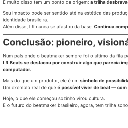
E muito disso tem um ponto de origem:
a trilha desbrava
Seu impacto pode ser sentido até na estética das produç
identidade brasileira.
Além disso, LR nunca se afastou da base.
Continua compa
Conclusão: pioneiro, vision
Num país onde o beatmaker sempre foi o último da fila p
LR Beats se destacou por construir algo que parecia imp
computador.
Mais do que um produtor, ele é um
símbolo de possibilid
Um exemplo real de que
é possível viver de beat — com
Hoje, o que ele começou sozinho virou cultura.
E o futuro do beatmaker brasileiro, agora, tem trilha sono