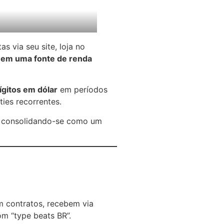
s via seu site, loja no
 em uma fonte de renda
ígitos em dólar
em períodos
ties recorrentes.
consolidando-se como um
m contratos, recebem via
m “type beats BR”.