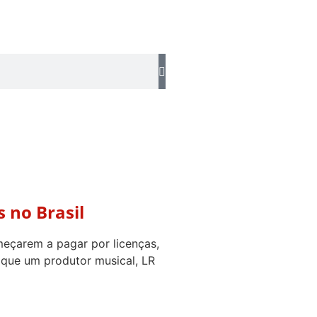
 no Brasil
meçarem a pagar por licenças,
o que um produtor musical, LR