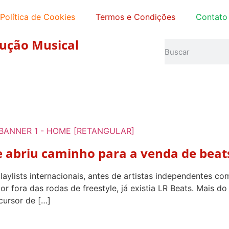
Política de Cookies
Termos e Condições
Contato
ução Musical
e abriu caminho para a venda de beats
aylists internacionais, antes de artistas independentes co
 fora das rodas de freestyle, já existia LR Beats. Mais d
cursor de […]