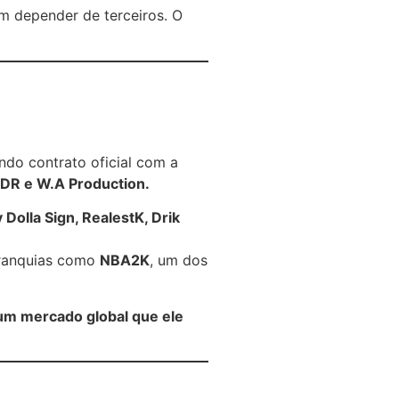
em depender de terceiros. O
ando contrato oficial com a
NDR e W.A Production.
 Dolla Sign, RealestK, Drik
franquias como
NBA2K
, um dos
um mercado global que ele