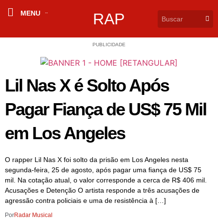
MENU
RAP
PUBLICIDADE
Lil Nas X é Solto Após
Pagar Fiança de US$ 75 Mil
em Los Angeles
O rapper Lil Nas X foi solto da prisão em Los Angeles nesta
segunda-feira, 25 de agosto, após pagar uma fiança de US$ 75
mil. Na cotação atual, o valor corresponde a cerca de R$ 406 mil.
Acusações e Detenção O artista responde a três acusações de
agressão contra policiais e uma de resistência à […]
Por
Radar Musical