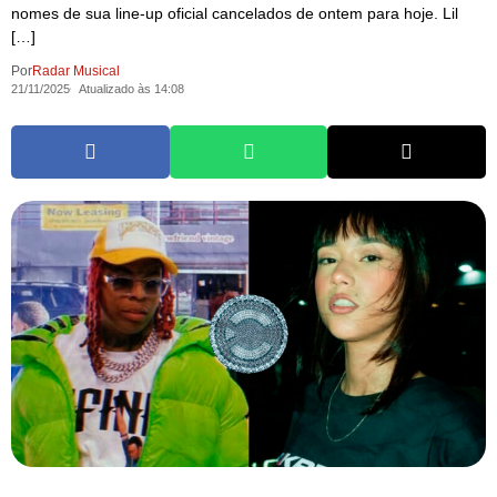
nomes de sua line-up oficial cancelados de ontem para hoje. Lil
[…]
Por
Radar Musical
21/11/2025
Atualizado às 14:08