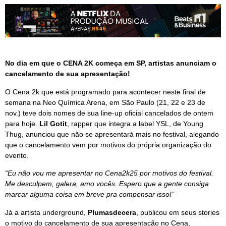
No dia em que o CENA 2K começa em SP, artistas anunciam o
cancelamento de sua apresentação!
O Cena 2k que está programado para acontecer neste final de
semana na Neo Química Arena, em São Paulo (21, 22 e 23 de
nov.) teve dois nomes de sua line-up oficial cancelados de ontem
para hoje.
Lil Gotit
, rapper que integra a label YSL, de Young
Thug, anunciou que não se apresentará mais no festival, alegando
que o cancelamento vem por motivos do própria organização do
evento.
“Eu não vou me apresentar no Cena2k25 por motivos do festival.
Me desculpem, galera, amo vocês. Espero que a gente consiga
marcar alguma coisa em breve pra compensar isso!”
Já a artista underground,
Plumasdecera
, publicou em seus stories
o motivo do cancelamento de sua apresentação no Cena,