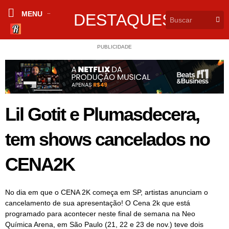
MENU
DESTAQUES
PUBLICIDADE
Lil Gotit e Plumasdecera,
tem shows cancelados no
CENA2K
No dia em que o CENA 2K começa em SP, artistas anunciam o
cancelamento de sua apresentação! O Cena 2k que está
programado para acontecer neste final de semana na Neo
Química Arena, em São Paulo (21, 22 e 23 de nov.) teve dois