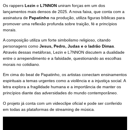
Os rappers
Lezin
e
L7NNON
uniram forças em um dos
lançamentos mais densos de 2025. A nova faixa, que conta com a
assinatura de
Papatinho
na produção, utiliza figuras bíblicas para
promover uma reflexão profunda sobre traição, fé e princípios
morais.
A composição utiliza um forte simbolismo religioso, citando
personagens como
Jesus, Pedro, Judas e o ladrão Dimas
.
Através dessas metáforas, Lezin e L7NNON discutem a dualidade
entre o arrependimento e a falsidade, questionando as escolhas
morais no cotidiano.
Em cima do beat de Papatinho, os artistas conectam ensinamentos
espirituais a temas urgentes como a violência e a injustiça social. A
letra explora a fragilidade humana e a importância de manter os
princípios diante das adversidades do mundo contemporâneo.
O projeto já conta com um videoclipe oficial e pode ser conferido
em todas as plataformas de streaming de música.