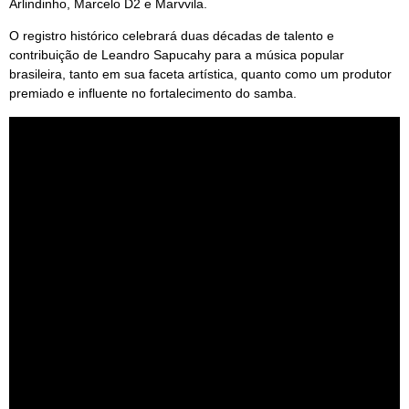
Arlindinho, Marcelo D2 e Marvvila.
O registro histórico celebrará duas décadas de talento e
contribuição de Leandro Sapucahy para a música popular
brasileira, tanto em sua faceta artística, quanto como um produtor
premiado e influente no fortalecimento do samba.