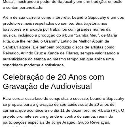
Mesa”, mostrando o poder de Sapucahy em unir tradição, emoção
e contemporaneidade.
Além de sua carreira como intérprete, Leandro Sapucahy é um dos
produtores mais respeitados do samba. Sua trajetória nos
bastidores é marcada por trabalhos com grandes nomes da
música, incluindo a produção do álbum “Samba Meu”, de Maria
Rita, que lhe rendeu o Grammy Latino de Melhor Álbum de
Samba/Pagode. Ele também produziu discos de artistas como
Reinaldo, Arlindo Cruz e Xande de Pilares, sempre valorizando a
autenticidade do samba ao mesmo tempo em que aplica uma
sonoridade moderna e sofisticada.
Celebração de 20 Anos com
Gravação de Audiovisual
Para coroar essa fase de conquistas e sucesso, Leandro Sapucahy
se prepara para a gravação de seu audiovisual de 20 anos de
carreira, que acontecerá no dia 11 de dezembro, no Ribalta (RJ). O
projeto promete ser um grande encontro do samba, reunindo
participações especiais de Jorge Aragão, Grupo Revelação,