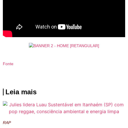
Fonte
Leia mais
RAP