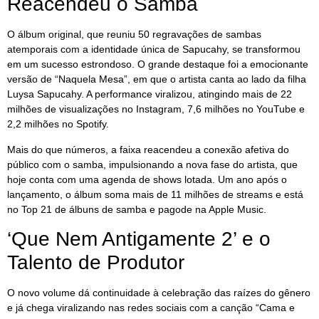
Reacendeu o Samba
O álbum original, que reuniu 50 regravações de sambas
atemporais com a identidade única de Sapucahy, se transformou
em um sucesso estrondoso. O grande destaque foi a emocionante
versão de “Naquela Mesa”, em que o artista canta ao lado da filha
Luysa Sapucahy. A performance viralizou, atingindo mais de 22
milhões de visualizações no Instagram, 7,6 milhões no YouTube e
2,2 milhões no Spotify.
Mais do que números, a faixa reacendeu a conexão afetiva do
público com o samba, impulsionando a nova fase do artista, que
hoje conta com uma agenda de shows lotada. Um ano após o
lançamento, o álbum soma mais de 11 milhões de streams e está
no Top 21 de álbuns de samba e pagode na Apple Music.
‘Que Nem Antigamente 2’ e o
Talento de Produtor
O novo volume dá continuidade à celebração das raízes do gênero
e já chega viralizando nas redes sociais com a canção “Cama e