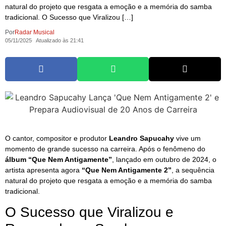
natural do projeto que resgata a emoção e a memória do samba
tradicional. O Sucesso que Viralizou […]
Por
Radar Musical
05/11/2025
Atualizado às 21:41
O cantor, compositor e produtor
Leandro Sapucahy
vive um
momento de grande sucesso na carreira. Após o fenômeno do
álbum “Que Nem Antigamente”
, lançado em outubro de 2024, o
artista apresenta agora
“Que Nem Antigamente 2”
, a sequência
natural do projeto que resgata a emoção e a memória do samba
tradicional.
O Sucesso que Viralizou e