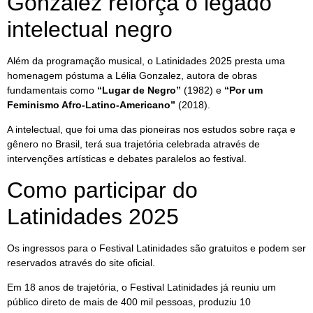
Gonzalez reforça o legado
intelectual negro
Além da programação musical, o Latinidades 2025 presta uma
homenagem póstuma a Lélia Gonzalez, autora de obras
fundamentais como
“Lugar de Negro”
(1982) e
“Por um
Feminismo Afro-Latino-Americano”
(2018).
A intelectual, que foi uma das pioneiras nos estudos sobre raça e
gênero no Brasil, terá sua trajetória celebrada através de
intervenções artísticas e debates paralelos ao festival.
Como participar do
Latinidades 2025
Os ingressos para o Festival Latinidades são gratuitos e podem ser
reservados através do site oficial.
Em 18 anos de trajetória, o Festival Latinidades já reuniu um
público direto de mais de 400 mil pessoas, produziu 10