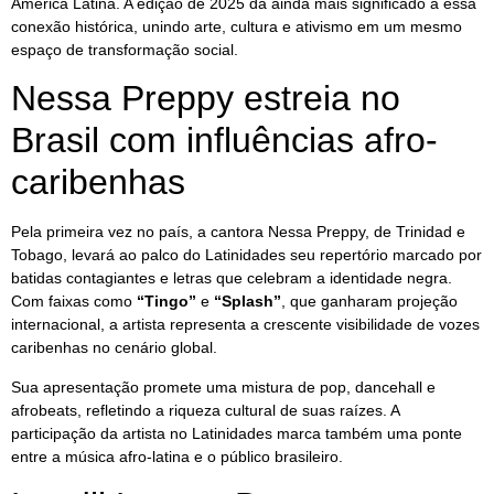
América Latina. A edição de 2025 dá ainda mais significado a essa
conexão histórica, unindo arte, cultura e ativismo em um mesmo
espaço de transformação social.
Nessa Preppy estreia no
Brasil com influências afro-
caribenhas
Pela primeira vez no país, a cantora Nessa Preppy, de Trinidad e
Tobago, levará ao palco do Latinidades seu repertório marcado por
batidas contagiantes e letras que celebram a identidade negra.
Com faixas como
“Tingo”
e
“Splash”
, que ganharam projeção
internacional, a artista representa a crescente visibilidade de vozes
caribenhas no cenário global.
Sua apresentação promete uma mistura de pop, dancehall e
afrobeats, refletindo a riqueza cultural de suas raízes. A
participação da artista no Latinidades marca também uma ponte
entre a música afro-latina e o público brasileiro.