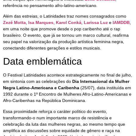
referência no pensamento afro-latino-americano.
Além das estreias, o Latinidades traz nomes consagrados como
Zezé Motta
,
Isa Marques
,
Karol Conká
,
Larissa Luz
e
IAMDDB
,
em uma noite que promove desde o pop caribenho até o rap
brasileiro. O evento, que já se tornou um marco cultural, reafirma
seu papel na valorização da produção artística feminina negra,
conectando diferentes gerações e estilos musicais.
Data emblemática
O Festival Latinidades acontece estrategicamente no final de julho,
em sintonia com as celebrações do
Dia Internacional da Mulher
Negra Latino-Americana e Caribenha
(25/07), data instituída em
1992 durante o 1º Encontro de Mulheres Afro-Latino-Americanas e
Afro-Caribenhas na República Dominicana.
Essa proximidade reforça o caráter político do evento,
transformando-o num importante marco de resistência e
celebração da luta das mulheres negras, ao mesmo tempo que
amplifica as discussões sobre equidade de gênero e raça na