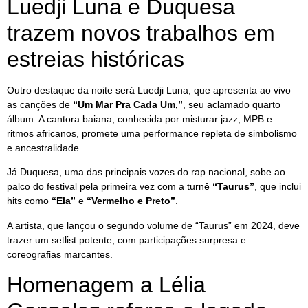
Luedji Luna e Duquesa
trazem novos trabalhos em
estreias históricas
Outro destaque da noite será Luedji Luna, que apresenta ao vivo
as canções de
“Um Mar Pra Cada Um,”
, seu aclamado quarto
álbum. A cantora baiana, conhecida por misturar jazz, MPB e
ritmos africanos, promete uma performance repleta de simbolismo
e ancestralidade.
Já Duquesa, uma das principais vozes do rap nacional, sobe ao
palco do festival pela primeira vez com a turnê
“Taurus”
, que inclui
hits como
“Ela”
e
“Vermelho e Preto”
.
A artista, que lançou o segundo volume de “Taurus” em 2024, deve
trazer um setlist potente, com participações surpresa e
coreografias marcantes.
Homenagem a Lélia