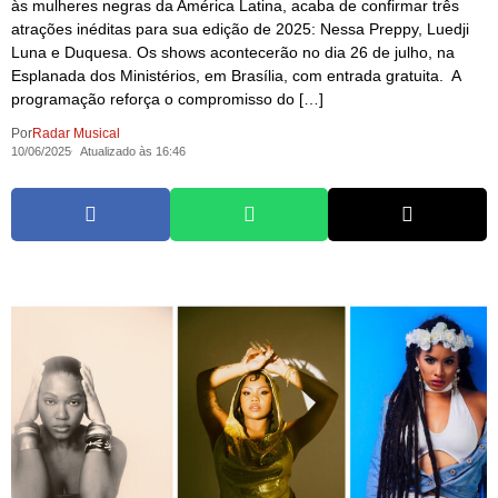
às mulheres negras da América Latina, acaba de confirmar três
atrações inéditas para sua edição de 2025: Nessa Preppy, Luedji
Luna e Duquesa. Os shows acontecerão no dia 26 de julho, na
Esplanada dos Ministérios, em Brasília, com entrada gratuita. A
programação reforça o compromisso do […]
Por
Radar Musical
10/06/2025
Atualizado às 16:46