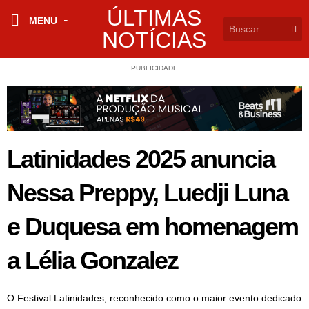
ÚLTIMAS
MENU
NOTÍCIAS
PUBLICIDADE
Latinidades 2025 anuncia
Nessa Preppy, Luedji Luna
e Duquesa em homenagem
a Lélia Gonzalez
O Festival Latinidades, reconhecido como o maior evento dedicado