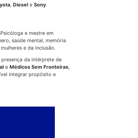
yota
,
Diesel
e
Sony
.
Psicóloga e mestre em
nero, saúde mental, memória
 mulheres e da inclusão.
 presença da intérprete de
al
e
Médicos Sem Fronteiras
,
vel integrar propósito e