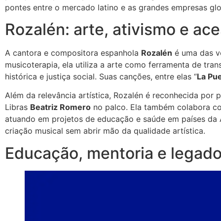
pontes entre o mercado latino e as grandes empresas gl
Rozalén: arte, ativismo e ace
A cantora e compositora espanhola
Rozalén
é uma das v
musicoterapia, ela utiliza a arte como ferramenta de t
histórica e justiça social. Suas canções, entre elas “
La Pue
Além da relevância artística, Rozalén é reconhecida por
Libras
Beatriz Romero
no palco. Ela também colabora 
atuando em projetos de educação e saúde em países da Am
criação musical sem abrir mão da qualidade artística.
Educação, mentoria e legad