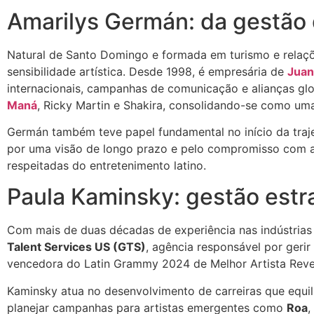
Amarilys Germán: da gestão d
Natural de Santo Domingo e formada em turismo e relaçõ
sensibilidade artística. Desde 1998, é empresária de
Juan
internacionais, campanhas de comunicação e alianças gl
Maná
, Ricky Martin e Shakira, consolidando-se como uma
Germán também teve papel fundamental no início da traj
por uma visão de longo prazo e pelo compromisso com a v
respeitadas do entretenimento latino.
Paula Kaminsky: gestão estr
Com mais de duas décadas de experiência nas indústrias
Talent Services US (GTS)
, agência responsável por gerir
vencedora do Latin Grammy 2024 de Melhor Artista Reve
Kaminsky atua no desenvolvimento de carreiras que equil
planejar campanhas para artistas emergentes como
Roa
,