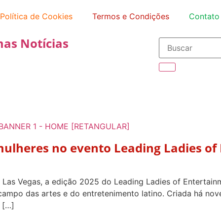
Política de Cookies
Termos e Condições
Contato
mas Notícias
lheres no evento Leading Ladies of
 Las Vegas, a edição 2025 do Leading Ladies of Entertainm
campo das artes e do entretenimento latino. Criada há no
 […]