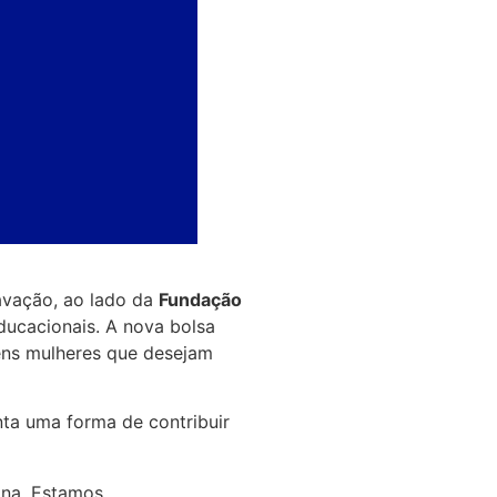
avação, ao lado da
Fundação
ucacionais. A nova bolsa
vens mulheres que desejam
nta uma forma de contribuir
ina. Estamos