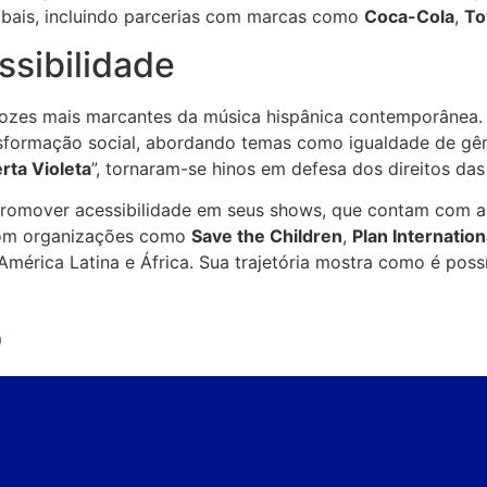
obais, incluindo parcerias com marcas como
Coca-Cola
,
To
ssibilidade
ozes mais marcantes da música hispânica contemporânea. 
ransformação social, abordando temas como igualdade de gê
rta Violeta
”, tornaram-se hinos em defesa dos direitos das
 promover acessibilidade em seus shows, que contam com a
com organizações como
Save the Children
,
Plan Internation
érica Latina e África. Sua trajetória mostra como é possí
o