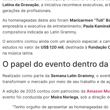
Latina da Gravação
, a iniciativa reconhece executivas, a
gerações de profissionais.
As homenageadas deste ano foram
Maricarmen “Tuti” B
empresária e executiva de entretenimento;
Paula Kamins
compositora indicada ao Latin Grammy.
O encontro contou ainda com um anúncio especial: a ca
estudos no valor de
US$ 120 mil
, destinada à
Fundação C
na música latina.
O papel do evento dentro d
Realizado como parte da
Semana Latin Grammy
, o even
transformam o mercado por meio de seu trabalho e de a
A edição de 2025 contou com patrocínio da
Amazon Mu
evento foi conduzida por
Moira Noriega
, sob a direção 
“Tenho orgulho de apresentar as homenageadas do 