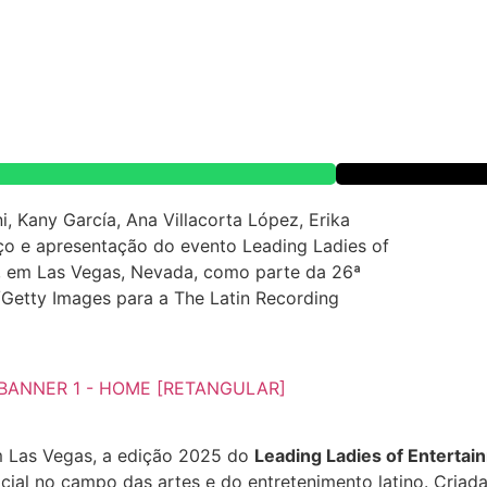
m Las Vegas, a edição 2025 do
Leading Ladies of Entertai
cial no campo das artes e do entretenimento latino. Criad