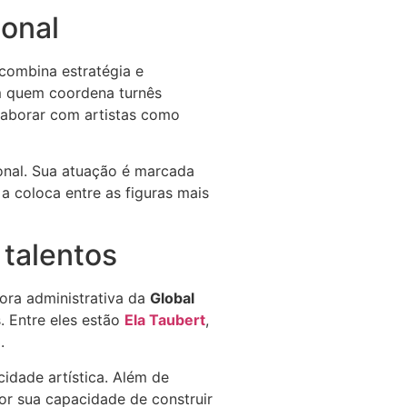
ional
combina estratégia e
m quem coordena turnês
laborar com artistas como
onal. Sua atuação é marcada
a coloca entre as figuras mais
 talentos
ora administrativa da
Global
. Entre eles estão
Ela Taubert
,
.
idade artística. Além de
por sua capacidade de construir