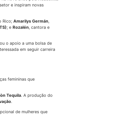
 setor e inspiram novas
 Rico;
Amarilys Germán
,
GTS)
; e
Rozalén
, cantora e
ou o apoio a uma bolsa de
teressada em seguir carreira
nças femininas que
òn Tequila
. A produção do
avação
.
pcional de mulheres que