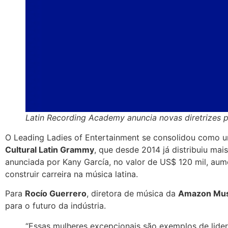
Latin Recording Academy anuncia novas diretrizes 
O Leading Ladies of Entertainment se consolidou como u
Cultural Latin Grammy
, que desde 2014 já distribuiu mai
anunciada por Kany García, no valor de US$ 120 mil, aum
construir carreira na música latina.
Para
Rocío Guerrero
, diretora de música da
Amazon Mus
para o futuro da indústria.
“Essas mulheres excepcionais são exemplos de lider