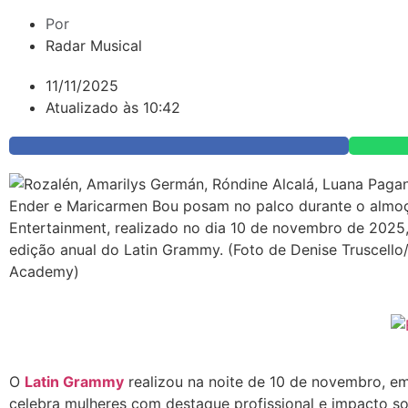
Por
Radar Musical
11/11/2025
Atualizado às 10:42
O
Latin Grammy
realizou na noite de 10 de novembro, e
celebra mulheres com destaque profissional e impacto so