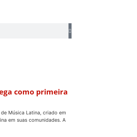
tega como primeira
de Música Latina, criado em
tina em suas comunidades. A