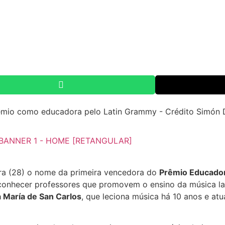
ira (28) o nome da primeira vencedora do
Prêmio Educador
conhecer professores que promovem o ensino da música la
a María de San Carlos
, que leciona música há 10 anos e at