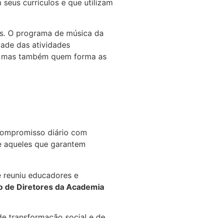
seus currículos e que utilizam
s. O programa de música da
ade das atividades
es, mas também quem forma as
compromisso diário com
 e aqueles que garantem
e reuniu educadores e
 de Diretores da Academia
e transformação social e de