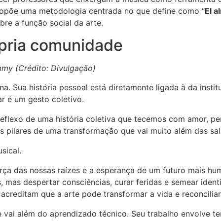
propõe uma metodologia centrada no que define como “
El 
obre a função social da arte.
pria comunidade
my (Crédito: Divulgação)
. Sua história pessoal está diretamente ligada à da insti
ar é um gesto coletivo.
eflexo de uma história coletiva que tecemos com amor, pe
s pilares de uma transformação que vai muito além das sala
sical.
rça das nossas raízes e a esperança de um futuro mais h
 mas despertar consciências, curar feridas e semear ident
creditam que a arte pode transformar a vida e reconciliar 
ue vai além do aprendizado técnico. Seu trabalho envolve 