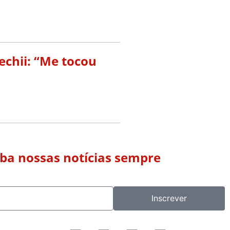
echii: “Me tocou
eba nossas notícias sempre
Inscrever