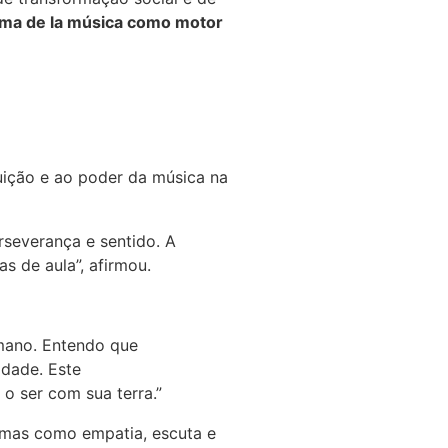
alma de la música como motor
tuição e ao poder da música na
rseverança e sentido. A
s de aula”, afirmou.
umano. Entendo que
idade. Este
o ser com sua terra.”
temas como empatia, escuta e