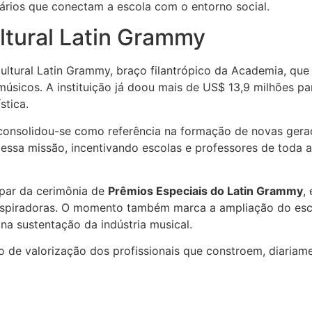
tários que conectam a escola com o entorno social.
ltural Latin Grammy
ultural Latin Grammy, braço filantrópico da Academia, qu
úsicos. A instituição já doou mais de US$ 13,9 milhões pa
stica.
onsolidou-se como referência na formação de novas geraç
ssa missão, incentivando escolas e professores de toda a
par da cerimônia de
Prêmios Especiais do Latin Grammy
,
s inspiradoras. O momento também marca a ampliação do e
na sustentação da indústria musical.
 de valorização dos profissionais que constroem, diariam