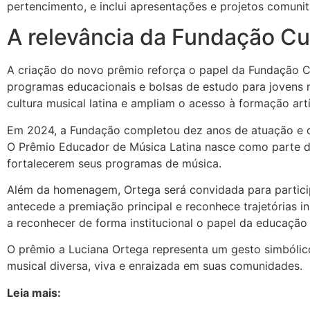
pertencimento, e inclui apresentações e projetos comuni
A relevância da Fundação Cu
A criação do novo prêmio reforça o papel da Fundação C
programas educacionais e bolsas de estudo para jovens m
cultura musical latina e ampliam o acesso à formação artí
Em 2024, a Fundação completou dez anos de atuação e c
O Prêmio Educador de Música Latina nasce como parte de
fortalecerem seus programas de música.
Além da homenagem, Ortega será convidada para partici
antecede a premiação principal e reconhece trajetória
a reconhecer de forma institucional o papel da educação 
O prêmio a Luciana Ortega representa um gesto simbólico
musical diversa, viva e enraizada em suas comunidades.
Leia mais: