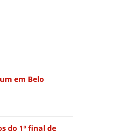
lbum em Belo
 do 1º final de