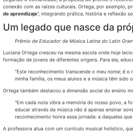
conexão com as raízes culturais. Ortega, por exemplo, 
de aprendizaje
”, integrando prática, história e reflexão s
Um legado que nasce da pró
Prêmio de Educador de Música Latina do Latin Gram
Luciana Ortega cresceu na mesma escola onde hoje leciona
formação de jovens de diferentes origens. Para ela, educ
“Este reconhecimento transcende o meu nome; é o r
minha família, os meus alunos e a música têm sido o
Ortega também destacou a dimensão social do ensino mu
“Em cada nota vibra a memória do nosso povo, a fo
educar através da música não é apenas ensinar sons,
reconhecimento honra essa jornada: a daqueles que a
A professora atua com um currículo musical holístico, q