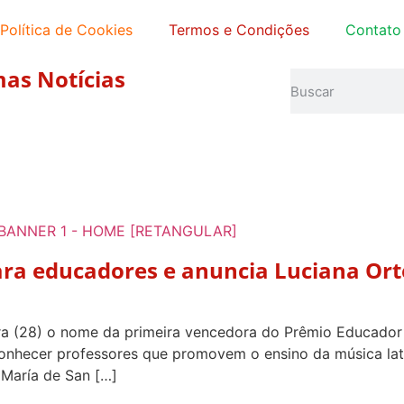
Política de Cookies
Termos e Condições
Contato
mas Notícias
ara educadores e anuncia Luciana Or
ra (28) o nome da primeira vencedora do Prêmio Educador 
conhecer professores que promovem o ensino da música la
a María de San […]