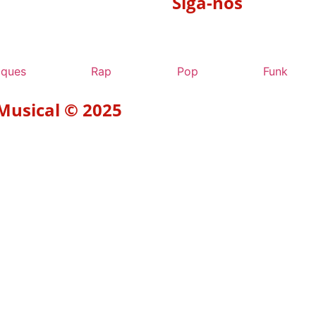
Siga-nos
aques
Rap
Pop
Funk
 Musical © 2025