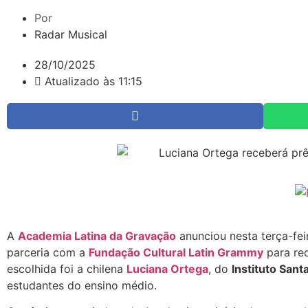
Por
Radar Musical
28/10/2025
Atualizado às 11:15
A
Academia Latina da Gravação
anunciou nesta terça-fe
parceria com a
Fundação Cultural Latin Grammy
para re
escolhida foi a chilena
Luciana Ortega
, do
Instituto Sant
estudantes do ensino médio.