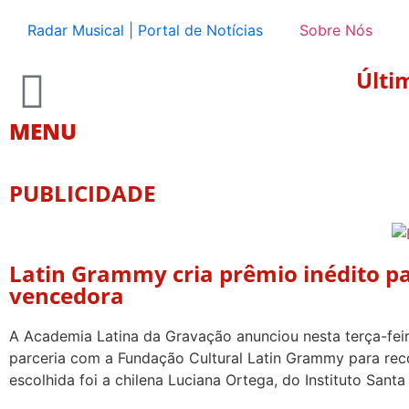
Radar Musical | Portal de Notícias
Sobre Nós
Últi
MENU
PUBLICIDADE
Latin Grammy cria prêmio inédito p
vencedora
A Academia Latina da Gravação anunciou nesta terça-fei
parceria com a Fundação Cultural Latin Grammy para re
escolhida foi a chilena Luciana Ortega, do Instituto Sant