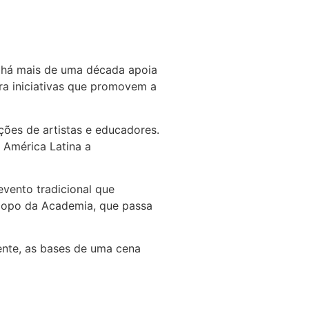
e há mais de uma década apoia
ra iniciativas que promovem a
ões de artistas e educadores.
 América Latina a
 evento tradicional que
scopo da Academia, que passa
ente, as bases de uma cena