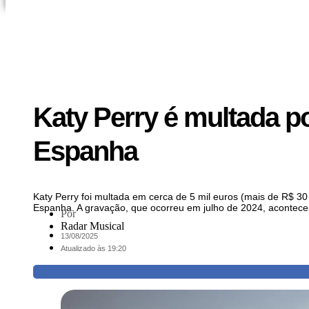
Katy Perry é multada po
Espanha
Katy Perry foi multada em cerca de 5 mil euros (mais de R$ 30 
Espanha. A gravação, que ocorreu em julho de 2024, acontece
Por
Radar Musical
13/08/2025
Atualizado às 19:20