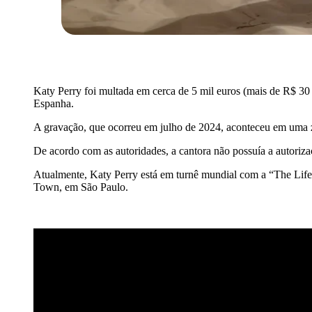
Katy Perry foi multada em cerca de 5 mil euros (mais de R$ 30 m
Espanha.
A gravação, que ocorreu em julho de 2024, aconteceu em uma zon
De acordo com as autoridades, a cantora não possuía a autoriz
Atualmente, Katy Perry está em turnê mundial com a “The Lifet
Town, em São Paulo.