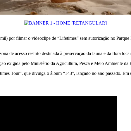
il) por filmar o videoclipe de “Lifetimes” sem autorização no Parque N
a de acesso restrito destinada à preservação da fauna e da flora locai
ação exigida pelo Ministério da Agricultura, Pesca e Meio Ambiente da 
imes Tour”, que divulga o álbum “143”, lançado no ano passado. Em se