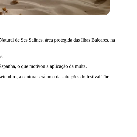
atural de Ses Salines, área protegida das Ilhas Baleares, na
s.
Espanha, o que motivou a aplicação da multa.
tembro, a cantora será uma das atrações do festival The