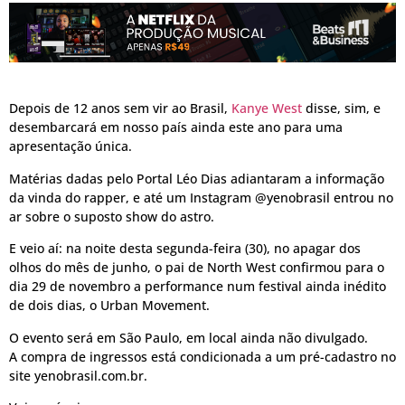
Depois de 12 anos sem vir ao Brasil,
Kanye West
disse, sim, e
desembarcará em nosso país ainda este ano para uma
apresentação única.
Matérias dadas pelo Portal Léo Dias adiantaram a informação
da vinda do rapper, e até um Instagram @yenobrasil entrou no
ar sobre o suposto show do astro.
E veio aí: na noite desta segunda-feira (30), no apagar dos
olhos do mês de junho, o pai de North West confirmou para o
dia 29 de novembro a performance num festival ainda inédito
de dois dias, o Urban Movement.
O evento será em São Paulo, em local ainda não divulgado.
A compra de ingressos está condicionada a um pré-cadastro no
site yenobrasil.com.br.