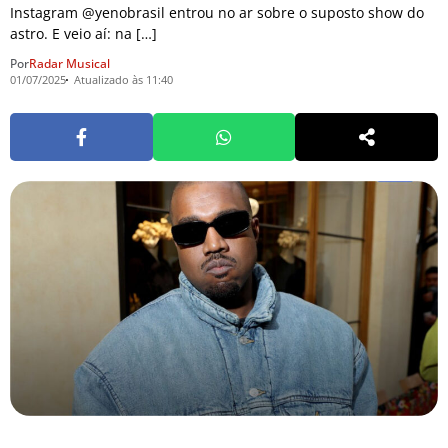
Instagram @yenobrasil entrou no ar sobre o suposto show do
astro. E veio aí: na […]
Por
Radar Musical
01/07/2025
Atualizado às 11:40