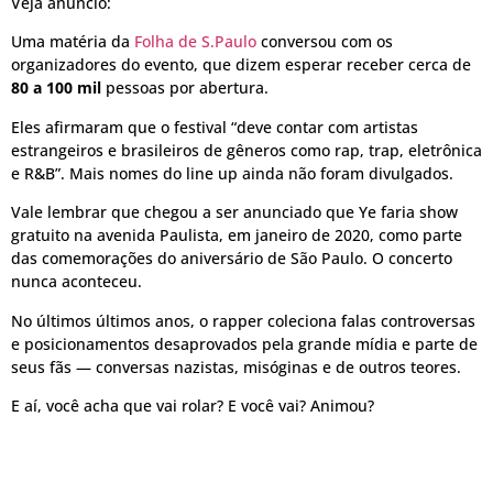
Veja anúncio:
Uma matéria da
Folha de S.Paulo
conversou com os
organizadores do evento, que dizem esperar receber cerca de
80 a 100 mil
pessoas por abertura.
Eles afirmaram que o festival “deve contar com artistas
estrangeiros e brasileiros de gêneros como rap, trap, eletrônica
e R&B”. Mais nomes do line up ainda não foram divulgados.
Vale lembrar que chegou a ser anunciado que Ye faria show
gratuito na avenida Paulista, em janeiro de 2020, como parte
das comemorações do aniversário de São Paulo. O concerto
nunca aconteceu.
No últimos últimos anos, o rapper coleciona falas controversas
e posicionamentos desaprovados pela grande mídia e parte de
seus fãs — conversas nazistas, misóginas e de outros teores.
E aí, você acha que vai rolar? E você vai? Animou?