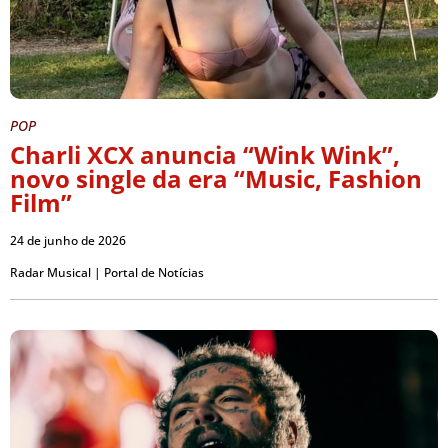
POP
Charli XCX anuncia “Wink Wink”,
novo single da era “Music, Fashion
Film”
24 de junho de 2026
Radar Musical | Portal de Notícias