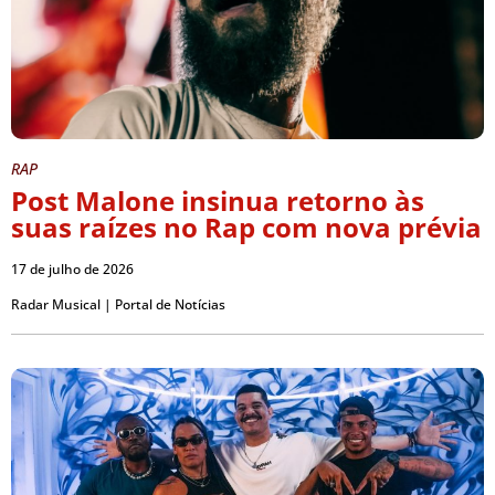
RAP
Post Malone insinua retorno às
suas raízes no Rap com nova prévia
17 de julho de 2026
Radar Musical | Portal de Notícias