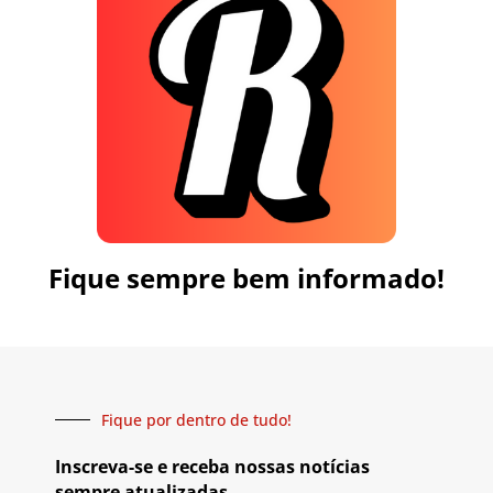
Fique sempre bem informado!
Fique por dentro de tudo!
Inscreva-se e receba nossas notícias
sempre atualizadas