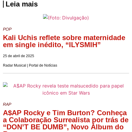
Leia mais
POP
Kali Uchis reflete sobre maternidade
em single inédito, “ILYSMIH”
25 de abril de 2025
Radar Musical | Portal de Notícias
RAP
A$AP Rocky e Tim Burton? Conheça
a Colaboração Surrealista por trás de
“DON’T BE DUMB”, Novo Álbum do