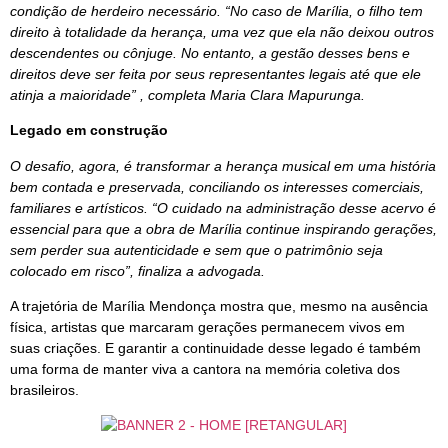
condição de herdeiro necessário. “No caso de Marília, o filho tem
direito à totalidade da herança, uma vez que ela não deixou outros
descendentes ou cônjuge. No entanto, a gestão desses bens e
direitos deve ser feita por seus representantes legais até que ele
atinja a maioridade” , completa Maria Clara Mapurunga.
Legado em construção
O desafio, agora, é transformar a herança musical em uma história
bem contada e preservada, conciliando os interesses comerciais,
familiares e artísticos. “O cuidado na administração desse acervo é
essencial para que a obra de Marília continue inspirando gerações,
sem perder sua autenticidade e sem que o patrimônio seja
colocado em risco”, finaliza a advogada.
A trajetória de Marília Mendonça mostra que, mesmo na ausência
física, artistas que marcaram gerações permanecem vivos em
suas criações. E garantir a continuidade desse legado é também
uma forma de manter viva a cantora na memória coletiva dos
brasileiros.