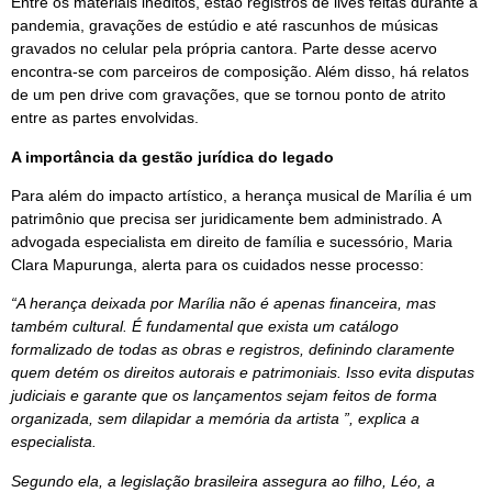
Entre os materiais inéditos, estão registros de lives feitas durante a
pandemia, gravações de estúdio e até rascunhos de músicas
gravados no celular pela própria cantora. Parte desse acervo
encontra-se com parceiros de composição. Além disso, há relatos
de um pen drive com gravações, que se tornou ponto de atrito
entre as partes envolvidas.
A importância da gestão jurídica do legado
Para além do impacto artístico, a herança musical de Marília é um
patrimônio que precisa ser juridicamente bem administrado. A
advogada especialista em direito de família e sucessório, Maria
Clara Mapurunga, alerta para os cuidados nesse processo:
“A herança deixada por Marília não é apenas financeira, mas
também cultural. É fundamental que exista um catálogo
formalizado de todas as obras e registros, definindo claramente
quem detém os direitos autorais e patrimoniais. Isso evita disputas
judiciais e garante que os lançamentos sejam feitos de forma
organizada, sem dilapidar a memória da artista ”, explica a
especialista.
Segundo ela, a legislação brasileira assegura ao filho, Léo, a