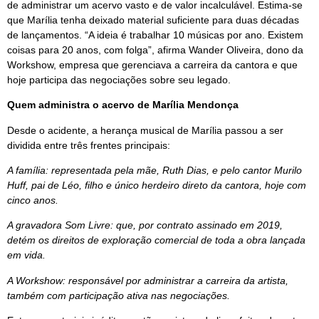
de administrar um acervo vasto e de valor incalculável. Estima-se
que Marília tenha deixado material suficiente para duas décadas
de lançamentos. “A ideia é trabalhar 10 músicas por ano. Existem
coisas para 20 anos, com folga”, afirma Wander Oliveira, dono da
Workshow, empresa que gerenciava a carreira da cantora e que
hoje participa das negociações sobre seu legado.
Quem administra o acervo de Marília Mendonça
Desde o acidente, a herança musical de Marília passou a ser
dividida entre três frentes principais:
A família: representada pela mãe, Ruth Dias, e pelo cantor Murilo
Huff, pai de Léo, filho e único herdeiro direto da cantora, hoje com
cinco anos.
A gravadora Som Livre: que, por contrato assinado em 2019,
detém os direitos de exploração comercial de toda a obra lançada
em vida.
A Workshow: responsável por administrar a carreira da artista,
também com participação ativa nas negociações.