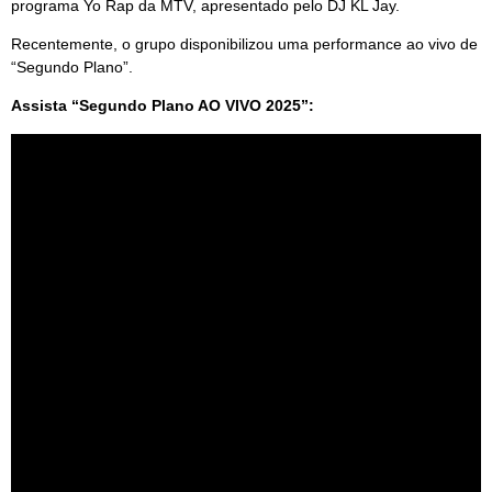
programa Yo Rap da MTV, apresentado pelo DJ KL Jay.
Recentemente, o grupo disponibilizou uma performance ao vivo de
“Segundo Plano”.
Assista “Segundo Plano AO VIVO 2025”: