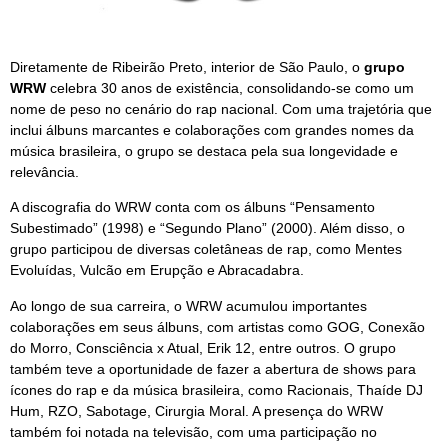
Diretamente de Ribeirão Preto, interior de São Paulo, o
grupo
WRW
celebra 30 anos de existência, consolidando-se como um
nome de peso no cenário do rap nacional. Com uma trajetória que
inclui álbuns marcantes e colaborações com grandes nomes da
música brasileira, o grupo se destaca pela sua longevidade e
relevância.
A discografia do WRW conta com os álbuns “Pensamento
Subestimado” (1998) e “Segundo Plano” (2000). Além disso, o
grupo participou de diversas coletâneas de rap, como Mentes
Evoluídas, Vulcão em Erupção e Abracadabra.
Ao longo de sua carreira, o WRW acumulou importantes
colaborações em seus álbuns, com artistas como GOG, Conexão
do Morro, Consciência x Atual, Erik 12, entre outros. O grupo
também teve a oportunidade de fazer a abertura de shows para
ícones do rap e da música brasileira, como Racionais, Thaíde DJ
Hum, RZO, Sabotage, Cirurgia Moral. A presença do WRW
também foi notada na televisão, com uma participação no