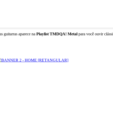
s guitarras aparece na
Playlist TMDQA! Metal
para você ouvir cláss