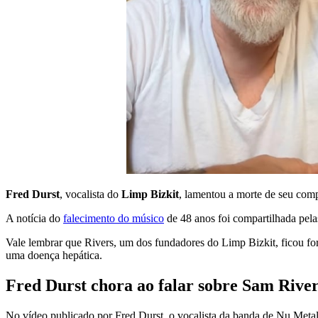
Fred Durst
, vocalista do
Limp Bizkit
, lamentou a morte de seu comp
A notícia do
falecimento do músico
de 48 anos foi compartilhada pelas
Vale lembrar que Rivers, um dos fundadores do Limp Bizkit, ficou fo
uma doença hepática.
Fred Durst chora ao falar sobre Sam River
No vídeo publicado por Fred Durst, o vocalista da banda de Nu Metal