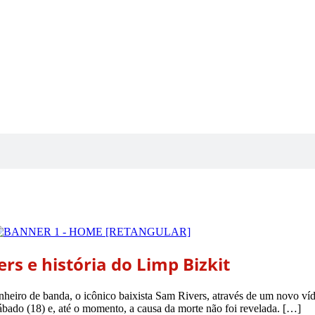
rs e história do Limp Bizkit
nheiro de banda, o icônico baixista Sam Rivers, através de um novo víd
sábado (18) e, até o momento, a causa da morte não foi revelada. […]