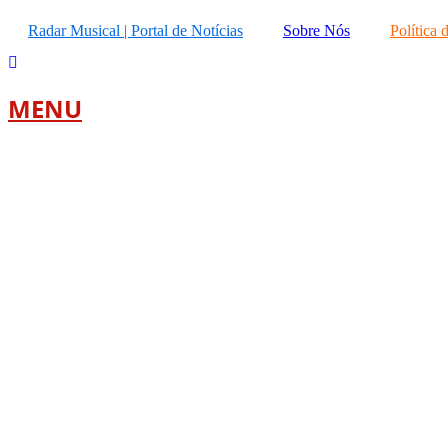
Ir
Radar Musical | Portal de Notícias
Sobre Nós
Política 
para
o
conteúdo
MENU