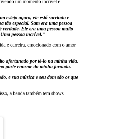
 vivendo um momento incrível e
 esteja agora, ele está sorrindo e
oa tão especial. Sam era uma pessoa
é verdade. Ele era uma pessoa muito
 Uma pessoa incrível.”
ida e carreira, emocionado com o amor
ito afortunado por tê-lo na minha vida.
uma parte enorme da minha jornada.
ndo, e sua música e seu dom são os que
disso, a banda também tem shows