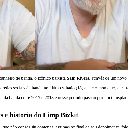
anheiro de banda, o icônico baixista
Sam Rivers
,
através de um novo 
 redes sociais da banda no último sábado (18) e, até o momento, a caus
ra da banda entre 2015 e 2018 e nesse período passou por um transplan
s e história do Limp Bizkit
, que não conseguiu conter as lágrimas ao final de seu depoimento, f