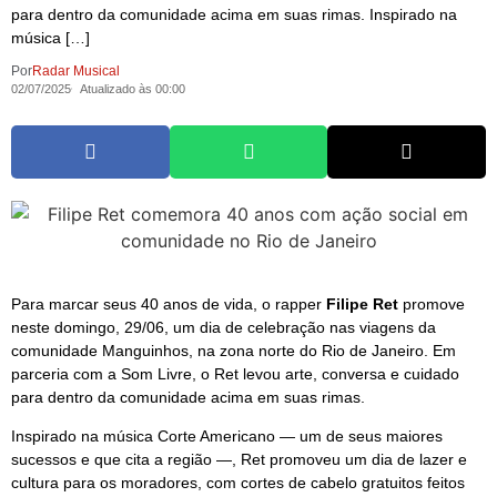
para dentro da comunidade acima em suas rimas. Inspirado na
música […]
Por
Radar Musical
02/07/2025
Atualizado às 00:00
Para marcar seus 40 anos de vida, o rapper
Filipe Ret
promove
neste domingo, 29/06, um dia de celebração nas viagens da
comunidade Manguinhos, na zona norte do Rio de Janeiro. Em
parceria com a Som Livre, o Ret levou arte, conversa e cuidado
para dentro da comunidade acima em suas rimas.
Inspirado na música Corte Americano — um de seus maiores
sucessos e que cita a região —, Ret promoveu um dia de lazer e
cultura para os moradores, com cortes de cabelo gratuitos feitos