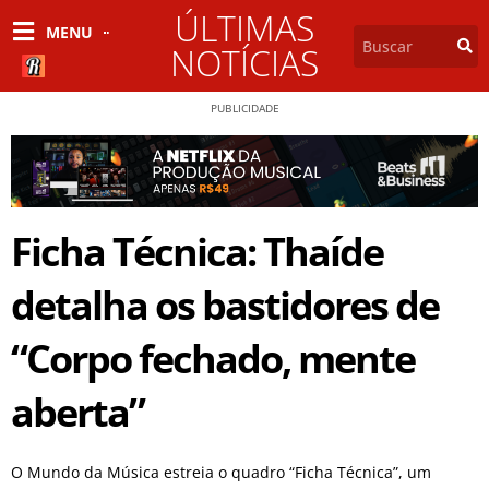
ÚLTIMAS
MENU
NOTÍCIAS
PUBLICIDADE
Ficha Técnica: Thaíde
detalha os bastidores de
“Corpo fechado, mente
aberta”
O Mundo da Música estreia o quadro “Ficha Técnica”, um