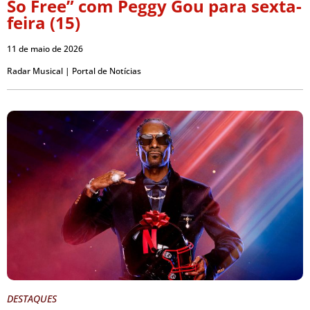
So Free” com Peggy Gou para sexta-
feira (15)
11 de maio de 2026
Radar Musical | Portal de Notícias
DESTAQUES