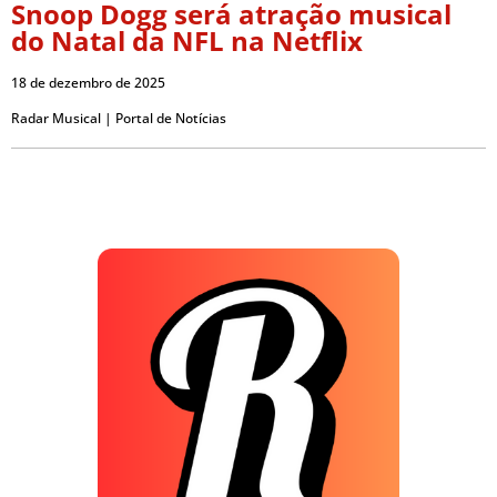
Snoop Dogg será atração musical
do Natal da NFL na Netflix
18 de dezembro de 2025
Radar Musical | Portal de Notícias