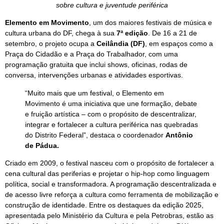
sobre cultura e juventude periférica
Elemento em Movimento
, um dos maiores festivais de música e
cultura urbana do DF, chega à sua
7ª edição
. De 16 a 21 de
setembro, o projeto ocupa a
Ceilândia (DF)
, em espaços como a
Praça do Cidadão e a Praça do Trabalhador, com uma
programação gratuita que inclui shows, oficinas, rodas de
conversa, intervenções urbanas e atividades esportivas.
“Muito mais que um festival, o
Elemento em
Movimento
é uma iniciativa que une formação, debate
e fruição artística – com o propósito de descentralizar,
integrar e fortalecer a cultura periférica nas quebradas
do Distrito Federal”, destaca o coordenador
Antônio
de Pádua.
Criado em 2009, o festival nasceu com o propósito de fortalecer a
cena cultural das periferias e projetar o hip-hop como linguagem
política, social e transformadora. A programação descentralizada e
de acesso livre reforça a cultura como ferramenta de mobilização e
construção de identidade. Entre os destaques da edição 2025,
apresentada pelo Ministério da Cultura e pela Petrobras, estão as