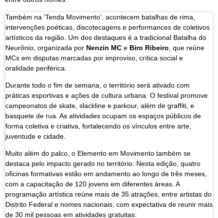
Também na ’Tenda
Movimento
’, acontecem batalhas de rima,
intervenções poéticas, discotecagens e performances de coletivos
artísticos da região. Um dos destaques é a tradicional Batalha do
Neurônio, organizada por
Nenzin MC
e
Biro Ribeiro
, que reúne
MCs em disputas marcadas por improviso, crítica social e
oralidade periférica.
Durante todo o fim de semana, o território será ativado com
práticas esportivas e ações de cultura urbana. O festival promove
campeonatos de skate, slackline e parkour, além de graffiti, e
basquete de rua. As atividades ocupam os espaços públicos de
forma coletiva e criativa, fortalecendo os vínculos entre arte,
juventude e cidade.
Muito além do palco, o
Elemento em Movimento
também se
destaca pelo impacto gerado no território. Nesta edição, quatro
oficinas formativas estão em andamento ao longo de três meses,
com a capacitação de 120 jovens em diferentes áreas. A
programação artística reúne mais de 35 atrações, entre artistas do
Distrito Federal e nomes nacionais, com expectativa de reunir mais
de 30 mil pessoas em atividades gratuitas.