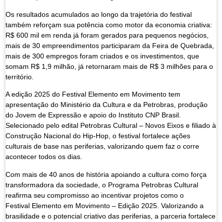
Os resultados acumulados ao longo da trajetória do festival
também reforçam sua potência como motor da economia criativa:
R$ 600 mil em renda já foram gerados para pequenos negócios,
mais de 30 empreendimentos participaram da Feira de Quebrada,
mais de 300 empregos foram criados e os investimentos, que
somam R$ 1,9 milhão, já retornaram mais de R$ 3 milhões para o
território.
A edição 2025 do Festival
Elemento em Movimento
tem
apresentação do Ministério da Cultura e da Petrobras, produção
do Jovem de Expressão e apoio do Instituto CNP Brasil.
Selecionado pelo edital Petrobras Cultural – Novos Eixos e filiado à
Construção Nacional do Hip-Hop, o festival fortalece ações
culturais de base nas periferias, valorizando quem faz o corre
acontecer todos os dias.
Com mais de 40 anos de história apoiando a cultura como força
transformadora da sociedade, o Programa Petrobras Cultural
reafirma seu compromisso ao incentivar projetos como o
Festival
Elemento em Movimento
– Edição 2025. Valorizando a
brasilidade e o potencial criativo das periferias, a parceria fortalece