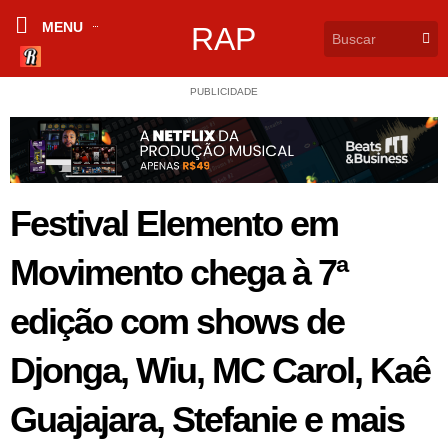
MENU
RAP
PUBLICIDADE
Festival Elemento em
Movimento chega à 7ª
edição com shows de
Djonga, Wiu, MC Carol, Kaê
Guajajara, Stefanie e mais