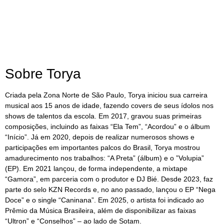
Sobre Torya
Criada pela Zona Norte de São Paulo, Torya iniciou sua carreira
musical aos 15 anos de idade, fazendo covers de seus ídolos nos
shows de talentos da escola. Em 2017, gravou suas primeiras
composições, incluindo as faixas “Ela Tem”, “Acordou” e o álbum
“Início”. Já em 2020, depois de realizar numerosos shows e
participações em importantes palcos do Brasil, Torya mostrou
amadurecimento nos trabalhos: “A Preta” (álbum) e o ”Volupia”
(EP). Em 2021 lançou, de forma independente, a mixtape
“Gamora”, em parceria com o produtor e DJ Bié. Desde 2023, faz
parte do selo KZN Records e, no ano passado, lançou o EP “Nega
Doce” e o single “Caninana”. Em 2025, o artista foi indicado ao
Prêmio da Música Brasileira, além de disponibilizar as faixas
“Ultron” e “Conselhos” – ao lado de Sotam.