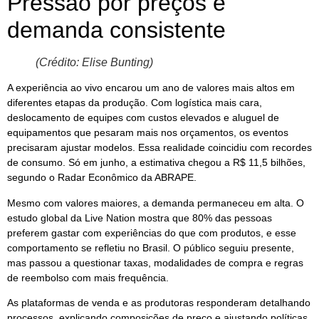
Pressão por preços e
demanda consistente
(Crédito: Elise Bunting)
A experiência ao vivo encarou um ano de valores mais altos em
diferentes etapas da produção. Com logística mais cara,
deslocamento de equipes com custos elevados e aluguel de
equipamentos que pesaram mais nos orçamentos, os eventos
precisaram ajustar modelos. Essa realidade coincidiu com recordes
de consumo. Só em junho, a estimativa chegou a R$ 11,5 bilhões,
segundo o Radar Econômico da ABRAPE.
Mesmo com valores maiores, a demanda permaneceu em alta. O
estudo global da Live Nation mostra que 80% das pessoas
preferem gastar com experiências do que com produtos, e esse
comportamento se refletiu no Brasil. O público seguiu presente,
mas passou a questionar taxas, modalidades de compra e regras
de reembolso com mais frequência.
As plataformas de venda e as produtoras responderam detalhando
processos, explicando composições de preço e ajustando políticas