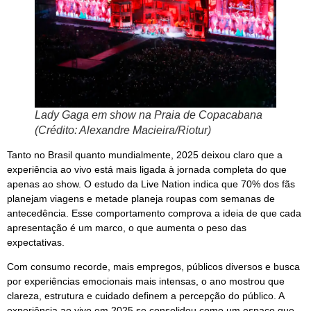
Lady Gaga em show na Praia de Copacabana
(Crédito: Alexandre Macieira/Riotur)
Tanto no Brasil quanto mundialmente, 2025 deixou claro que a
experiência ao vivo está mais ligada à jornada completa do que
apenas ao show. O estudo da Live Nation indica que 70% dos fãs
planejam viagens e metade planeja roupas com semanas de
antecedência. Esse comportamento comprova a ideia de que cada
apresentação é um marco, o que aumenta o peso das
expectativas.
Com consumo recorde, mais empregos, públicos diversos e busca
por experiências emocionais mais intensas, o ano mostrou que
clareza, estrutura e cuidado definem a percepção do público. A
experiência ao vivo em 2025 se consolidou como um espaço que