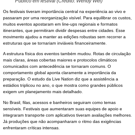
Público em festival (Crédito: Wendy Wel)
Os festivais tiveram importância central na experiência ao vivo e
passaram por uma reorganização visível. Para equilibrar os custos,
muitos eventos apostaram em line-ups regionais e formatos
itinerantes, que permitiram dividir despesas entre cidades. Esse
movimento ajudou a manter as edições robustas sem recorrer a
estruturas que se tornariam inviáveis financeiramente.
A estrutura física dos eventos também mudou. Rotas de circulação
mais claras, áreas cobertas maiores e protocolos climáticos
comunicados com antecedência se tornaram comuns. O
comportamento global aponta claramente a importância da
preparação. O estudo da Live Nation diz que a assistência a
estádios triplicou no ano, o que mostra como grandes públicos
exigem um planejamento mais detalhado.
No Brasil, filas, acessos e banheiros seguiram como temas
sensíveis. Festivais que aumentaram suas equipes de apoio e
integraram transporte com aplicativos tiveram avaliações melhores.
Já produções que não acompanharam o ritmo das exigências
enfrentaram críticas intensas.