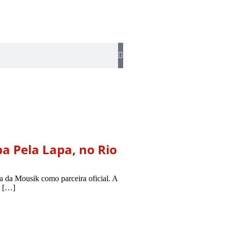
a Pela Lapa, no Rio
ta da Mousik como parceira oficial. A
à […]