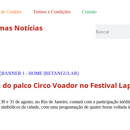
a de Cookies
Termos e Condições
Contato
mas Notícias
do palco Circo Voador no Festival Lap
0 e 31 de agosto, no Rio de Janeiro, contará com a participação inédi
 simbólicos da cidade, com uma programação de quatro horas voltada 