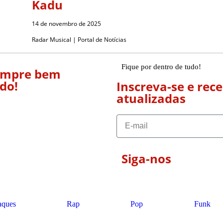
Kadu
14 de novembro de 2025
Radar Musical | Portal de Notícias
Fique por dentro de tudo!
empre bem
do!
Inscreva-se e rec
atualizadas
Siga-nos
aques
Rap
Pop
Funk