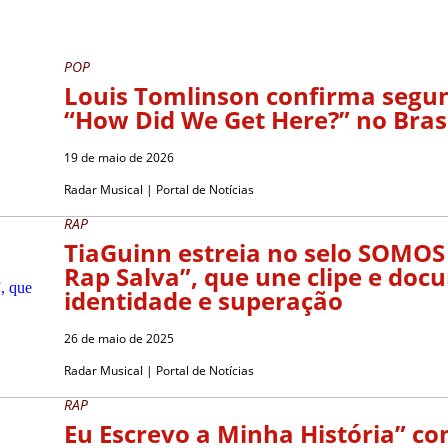
POP
Louis Tomlinson confirma segu
“How Did We Get Here?” no Bras
19 de maio de 2026
Radar Musical | Portal de Notícias
RAP
TiaGuinn estreia no selo SOMOS
Rap Salva”, que une clipe e doc
identidade e superação
26 de maio de 2025
Radar Musical | Portal de Notícias
RAP
Eu Escrevo a Minha História” c