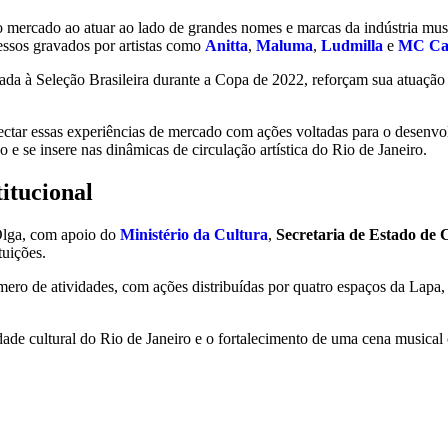
mercado ao atuar ao lado de grandes nomes e marcas da indústria music
ssos gravados por artistas como
Anitta
,
Maluma
,
Ludmilla
e
MC Ca
iada à Seleção Brasileira durante a Copa de 2022, reforçam sua atuação
ectar essas experiências de mercado com ações voltadas para o desenvo
e se insere nas dinâmicas de circulação artística do Rio de Janeiro.
itucional
Olga, com apoio do
Ministério da Cultura
,
Secretaria de Estado de 
ituições.
ro de atividades, com ações distribuídas por quatro espaços da Lapa, 
ade cultural do Rio de Janeiro e o fortalecimento de uma cena musical 