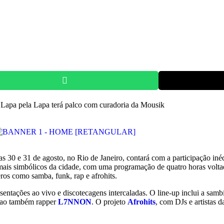
as 30 e 31 de agosto, no Rio de Janeiro, contará com a participação iné
mais simbólicos da cidade, com uma programação de quatro horas volt
eros como samba, funk, rap e afrohits.
entações ao vivo e discotecagens intercaladas. O line-up inclui a samb
da ao também rapper
L7NNON
. O projeto
Afrohits
, com DJs e artistas 