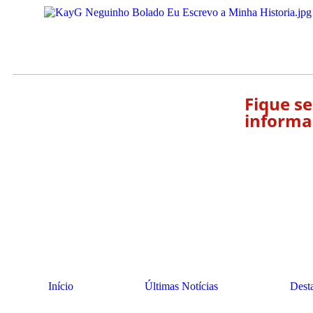
Fique s
informa
Início
Últimas Notícias
Dest