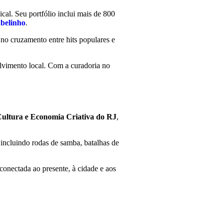
al. Seu portfólio inclui mais de 800
belinho
.
 no cruzamento entre hits populares e
lvimento local. Com a curadoria no
Cultura e Economia Criativa do RJ
,
incluindo rodas de samba, batalhas de
conectada ao presente, à cidade e aos