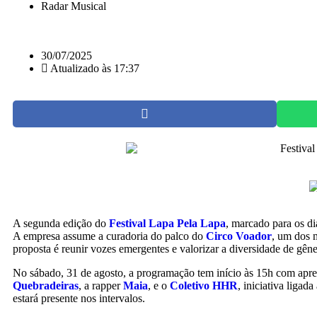
Radar Musical
30/07/2025
Atualizado às 17:37
A segunda edição do
Festival Lapa Pela Lapa
, marcado para os di
A empresa assume a curadoria do palco do
Circo Voador
, um dos 
proposta é reunir vozes emergentes e valorizar a diversidade de gên
No sábado, 31 de agosto, a programação tem início às 15h com apres
Quebradeiras
, a rapper
Maia
, e o
Coletivo HHR
, iniciativa liga
estará presente nos intervalos.