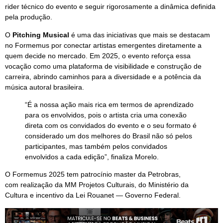
rider técnico do evento e seguir rigorosamente a dinâmica definida
pela produção.
O
Pitching Musical
é uma das iniciativas que mais se destacam
no Formemus por conectar artistas emergentes diretamente a
quem decide no mercado. Em 2025, o evento reforça essa
vocação como uma plataforma de visibilidade e construção de
carreira, abrindo caminhos para a diversidade e a potência da
música autoral brasileira.
“É a nossa ação mais rica em termos de aprendizado
para os envolvidos, pois o artista cria uma conexão
direta com os convidados do evento e o seu formato é
considerado um dos melhores do Brasil não só pelos
participantes, mas também pelos convidados
envolvidos a cada edição”, finaliza Morelo.
O Formemus 2025 tem patrocínio master da Petrobras,
com realização da MM Projetos Culturais, do Ministério da
Cultura e incentivo da Lei Rouanet — Governo Federal.