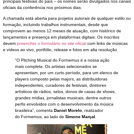
principais festivais do país – os nomes serão divulgados nos canais
oficiais da conferência nos próximos dias.
A chamada está aberta para projetos autorais de qualquer estilo ou
formação, incluindo trabalhos instrumentais, desde que
comprovem ao menos 12 meses de atuação, com histórico de
lançamentos e presença em plataformas digitais. Os inscritos
devem
preencher o formulário no site oficial
com links de músicas
e vídeos ao vivo, portfólio, release e fotos em alta resolução.
“O Pitching Musical do Formemus é a nossa ação
mais completa. Os artistas selecionados se
apresentam, por um curto período, para um elenco de
players composto pelas majors, as distribuidoras
independentes, curadores de festivais, diretores
artísticos de rádios, selos, donos de casas de shows,
grandes mídias, jornalistas musicais, dentre outros
perfis envolvidos com o desenvolvimento da música
brasileira”, comenta
Daniel Morelo
, realizador
do Formemus, ao lado de
Simone Marçal
.