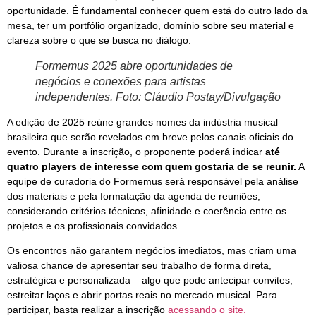
oportunidade. É fundamental conhecer quem está do outro lado da
mesa, ter um portfólio organizado, domínio sobre seu material e
clareza sobre o que se busca no diálogo.
Formemus 2025 abre oportunidades de
negócios e conexões para artistas
independentes. Foto: Cláudio Postay/Divulgação
A edição de 2025 reúne grandes nomes da indústria musical
brasileira que serão revelados em breve pelos canais oficiais do
evento. Durante a inscrição, o proponente poderá indicar
até
quatro players de interesse com quem gostaria de se reunir.
A
equipe de curadoria do Formemus será responsável pela análise
dos materiais e pela formatação da agenda de reuniões,
considerando critérios técnicos, afinidade e coerência entre os
projetos e os profissionais convidados.
Os encontros não garantem negócios imediatos, mas criam uma
valiosa chance de apresentar seu trabalho de forma direta,
estratégica e personalizada – algo que pode antecipar convites,
estreitar laços e abrir portas reais no mercado musical. Para
participar, basta realizar a inscrição
acessando o site.