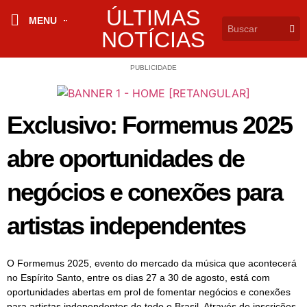
ÚLTIMAS
MENU
NOTÍCIAS
PUBLICIDADE
Exclusivo: Formemus 2025
abre oportunidades de
negócios e conexões para
artistas independentes
O Formemus 2025, evento do mercado da música que acontecerá
no Espírito Santo, entre os dias 27 a 30 de agosto, está com
oportunidades abertas em prol de fomentar negócios e conexões
para artistas independentes de todo o Brasil. Através de inscrições