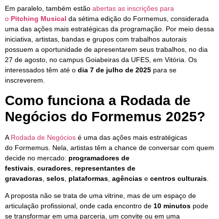
Em paralelo, também estão
abertas as inscrições para
o
Pitching Musical
da sétima edição do Formemus, considerada
uma das ações mais estratégicas da programação. Por meio dessa
iniciativa, artistas, bandas e grupos com trabalhos autorais
possuem a oportunidade de apresentarem seus trabalhos, no dia
27 de agosto, no campus Goiabeiras da UFES, em Vitória. Os
interessados têm até o
dia 7 de julho de 2025
para se
inscreverem.
Como funciona a Rodada de
Negócios do Formemus 2025?
A
Rodada de Negócios
é uma das ações mais estratégicas
do Formemus. Nela, artistas têm a chance de conversar com quem
decide no mercado:
programadores de
festivais
,
curadores
,
representantes de
gravadoras
,
selos
,
plataformas
,
agências
e
centros culturais
.
A proposta não se trata de uma vitrine, mas de um espaço de
articulação profissional, onde cada encontro de
10 minutos
pode
se transformar em uma parceria, um convite ou em uma