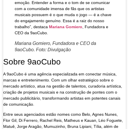
emoção. Entender a forma e o tom de se comunicar
com a comunidade imensa de fãs que os artistas
musicais possuem é o que muda o jogo — é a chave
do engajamento genuíno. Essa é a raiz do nosso
trabalho”, destaca
Mariana Gomiero
, Fundadora e
CEO da 9aoCubo.
Mariana Gomiero, Fundadora e CEO da
9aoCubo. Foto: Divulgação
Sobre 9aoCubo
A 9aoCubo é uma agência especializada em conectar música,
marcas e entretenimento. Com um olhar estratégico sobre o
mercado artístico, atua na gestão de talentos, curadoria artística,
criação de projetos musicais e na construção de pontes com o
mercado publicitário, transformando artistas em potentes canais
de comunicação.
Entre seus agenciados estão nomes como Belo, Agnes Nunes,
Flor Gil, Di Ferrero, Rachel Reis, Matheus e Kauan, Léo Foguete,
Matuê, Jorge Aragão, Mumuzinho, Bruna Lipiani, Tília, além de