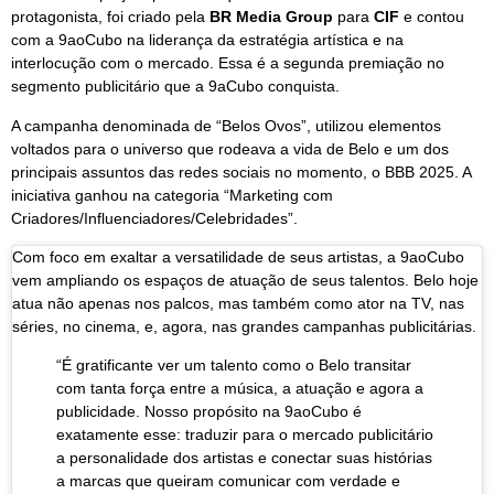
protagonista, foi criado pela
BR Media Group
para
CIF
e contou
com a 9aoCubo na liderança da estratégia artística e na
interlocução com o mercado. Essa é a segunda premiação no
segmento publicitário que a 9aCubo conquista.
A campanha denominada de “Belos Ovos”, utilizou elementos
voltados para o universo que rodeava a vida de Belo e um dos
principais assuntos das redes sociais no momento, o BBB 2025. A
iniciativa ganhou na categoria “Marketing com
Criadores/Influenciadores/Celebridades”.
Com foco em exaltar a versatilidade de seus artistas, a 9aoCubo
vem ampliando os espaços de atuação de seus talentos. Belo hoje
atua não apenas nos palcos, mas também como ator na TV, nas
séries, no cinema, e, agora, nas grandes campanhas publicitárias.
“É gratificante ver um talento como o Belo transitar
com tanta força entre a música, a atuação e agora a
publicidade. Nosso propósito na 9aoCubo é
exatamente esse: traduzir para o mercado publicitário
a personalidade dos artistas e conectar suas histórias
a marcas que queiram comunicar com verdade e