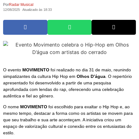
Por
Radar Musical
12/08/2025
Atualizado às 18:33
O evento
MOVIMENTO
foi realizado no dia 31 de maio, reunindo
simpatizantes da cultura Hip Hop em
Olhos D’água
. O repertório
apresentado foi desenvolvido a partir de uma pesquisa
aprofundada com lendas do rap, oferecendo uma celebração
autêntica e fiel ao gênero.
O nome
MOVIMENTO
foi escolhido para exaltar o Hip Hop e, ao
mesmo tempo, destacar a forma como os artistas se movem para
que seu trabalho e sua arte aconteçam. A iniciativa criou um
espaço de valorização cultural e conexão entre os entusiastas do
estilo.