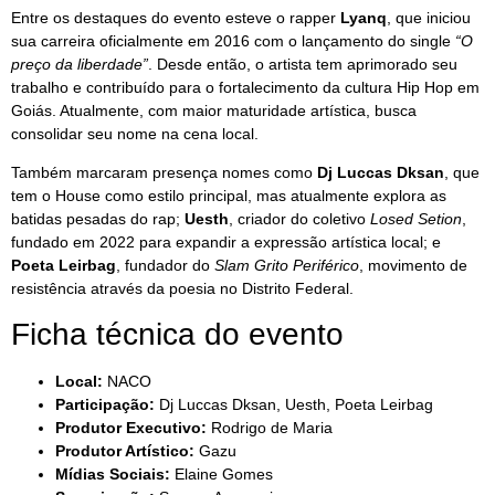
Entre os destaques do evento esteve o rapper
Lyanq
, que iniciou
sua carreira oficialmente em 2016 com o lançamento do single
“O
preço da liberdade”
. Desde então, o artista tem aprimorado seu
trabalho e contribuído para o fortalecimento da cultura Hip Hop em
Goiás. Atualmente, com maior maturidade artística, busca
consolidar seu nome na cena local.
Também marcaram presença nomes como
Dj Luccas Dksan
, que
tem o House como estilo principal, mas atualmente explora as
batidas pesadas do rap;
Uesth
, criador do coletivo
Losed Setion
,
fundado em 2022 para expandir a expressão artística local; e
Poeta Leirbag
, fundador do
Slam Grito Periférico
, movimento de
resistência através da poesia no Distrito Federal.
Ficha técnica do evento
Local:
NACO
Participação:
Dj Luccas Dksan, Uesth, Poeta Leirbag
Produtor Executivo:
Rodrigo de Maria
Produtor Artístico:
Gazu
Mídias Sociais:
Elaine Gomes