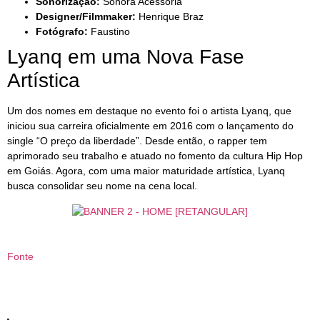
Sonorização:
Sonora Acessoria
Designer/Filmmaker:
Henrique Braz
Fotógrafo:
Faustino
Lyanq em uma Nova Fase
Artística
Um dos nomes em destaque no evento foi o artista Lyanq, que
iniciou sua carreira oficialmente em 2016 com o lançamento do
single “O preço da liberdade”. Desde então, o rapper tem
aprimorado seu trabalho e atuado no fomento da cultura Hip Hop
em Goiás. Agora, com uma maior maturidade artística, Lyanq
busca consolidar seu nome na cena local.
Fonte