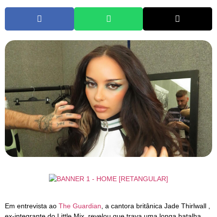
Em entrevista ao
The Guardian
, a cantora britânica Jade Thirlwall ,
ex-integrante do Little Mix, revelou que trava uma longa batalha