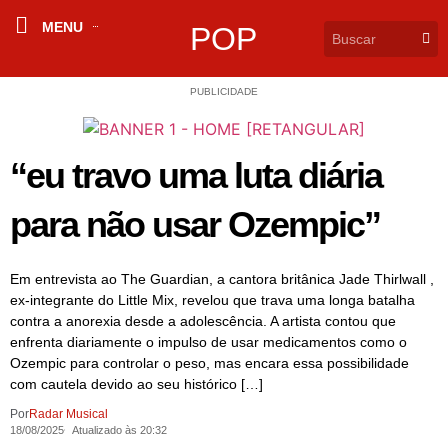
MENU
POP
PUBLICIDADE
“eu travo uma luta diária
para não usar Ozempic”
Em entrevista ao The Guardian, a cantora britânica Jade Thirlwall ,
ex-integrante do Little Mix, revelou que trava uma longa batalha
contra a anorexia desde a adolescência. A artista contou que
enfrenta diariamente o impulso de usar medicamentos como o
Ozempic para controlar o peso, mas encara essa possibilidade
com cautela devido ao seu histórico […]
Por
Radar Musical
18/08/2025
Atualizado às 20:32