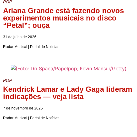
POP
Ariana Grande está fazendo novos
experimentos musicais no disco
“Petal”; ouça
31 de julho de 2026
Radar Musical | Portal de Notícias
POP
Kendrick Lamar e Lady Gaga lideram
indicações — veja lista
7 de novembro de 2025
Radar Musical | Portal de Notícias