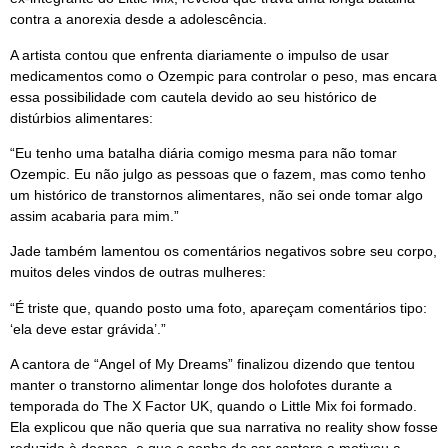
contra a anorexia desde a adolescência.
A artista contou que enfrenta diariamente o impulso de usar
medicamentos como o Ozempic para controlar o peso, mas encara
essa possibilidade com cautela devido ao seu histórico de
distúrbios alimentares:
“Eu tenho uma batalha diária comigo mesma para não tomar
Ozempic. Eu não julgo as pessoas que o fazem, mas como tenho
um histórico de transtornos alimentares, não sei onde tomar algo
assim acabaria para mim.”
Jade também lamentou os comentários negativos sobre seu corpo,
muitos deles vindos de outras mulheres:
“É triste que, quando posto uma foto, apareçam comentários tipo:
‘ela deve estar grávida’.”
A cantora de “Angel of My Dreams” finalizou dizendo que tentou
manter o transtorno alimentar longe dos holofotes durante a
temporada do The X Factor UK, quando o Little Mix foi formado.
Ela explicou que não queria que sua narrativa no reality show fosse