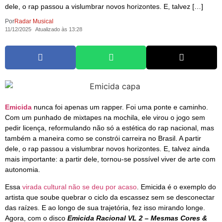
dele, o rap passou a vislumbrar novos horizontes. E, talvez […]
Por
Radar Musical
11/12/2025
Atualizado às 13:28
Emicida
nunca foi apenas um rapper. Foi uma ponte e caminho.
Com um punhado de mixtapes na mochila, ele virou o jogo sem
pedir licença, reformulando não só a estética do rap nacional, mas
também a maneira como se constrói carreira no Brasil. A partir
dele, o rap passou a vislumbrar novos horizontes. E, talvez ainda
mais importante: a partir dele, tornou-se possível viver de arte com
autonomia.
Essa
virada cultural não se deu por acaso
. Emicida é o exemplo do
artista que soube quebrar o ciclo da escassez sem se desconectar
das raízes. E ao longo de sua trajetória, fez isso mirando longe.
Agora, com o disco
Emicida Racional VL 2 – Mesmas Cores &