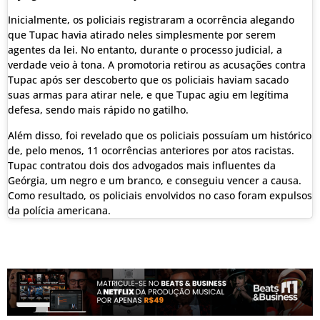
Inicialmente, os policiais registraram a ocorrência alegando
que Tupac havia atirado neles simplesmente por serem
agentes da lei. No entanto, durante o processo judicial, a
verdade veio à tona. A promotoria retirou as acusações contra
Tupac após ser descoberto que os policiais haviam sacado
suas armas para atirar nele, e que Tupac agiu em legítima
defesa, sendo mais rápido no gatilho.
Além disso, foi revelado que os policiais possuíam um histórico
de, pelo menos, 11 ocorrências anteriores por atos racistas.
Tupac contratou dois dos advogados mais influentes da
Geórgia, um negro e um branco, e conseguiu vencer a causa.
Como resultado, os policiais envolvidos no caso foram expulsos
da polícia americana.