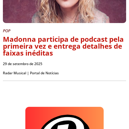
POP
Madonna participa de podcast pela
primeira vez e entrega detalhes de
faixas inéditas
29 de setembro de 2025
Radar Musical | Portal de Notícias