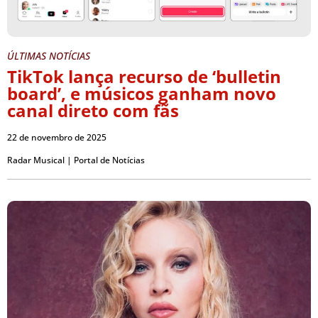
ÚLTIMAS NOTÍCIAS
TikTok lança recurso de ‘bulletin
board’, e músicos ganham novo
canal direto com fãs
22 de novembro de 2025
Radar Musical | Portal de Notícias