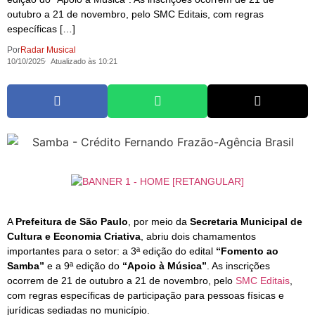
outubro a 21 de novembro, pelo SMC Editais, com regras
específicas […]
Por
Radar Musical
10/10/2025
Atualizado às 10:21
A
Prefeitura de São Paulo
, por meio da
Secretaria Municipal de
Cultura e Economia Criativa
, abriu dois chamamentos
importantes para o setor: a 3ª edição do edital
“Fomento ao
Samba”
e a 9ª edição do
“Apoio à Música”
. As inscrições
ocorrem de 21 de outubro a 21 de novembro, pelo
SMC Editais
,
com regras específicas de participação para pessoas físicas e
jurídicas sediadas no município.