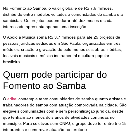
No Fomento ao Samba, o valor global é de R$ 7,6 milhões,
distribuído entre módulos voltados a comunidades de samba e a
sambistas. Os projetos podem durar até dez meses e cada
interessado apresenta apenas uma inscrição.
O Apoio à Música soma R$ 3,7 milhões para até 25 projetos de
pessoas jurídicas sediadas em São Paulo, organizados em três
módulos: criação e gravação de pelo menos seis obras inéditas,
festivais musicais e música instrumental e cultura popular
brasileira.
Quem pode participar do
Fomento ao Samba
O
edital
contempla tanto comunidades de samba quanto artistas e
trabalhadores do samba com atuação comprovada na cidade. São
elegíveis comunidades com e sem personificação jurídica, desde
que tenham ao menos dois anos de atividades contínuas no
município. Para coletivos sem CNPJ, o grupo deve ter entre 5 e 15
integrantes e comprovar atuação no território.