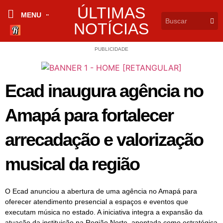
ÚLTIMAS
MENU
NOTÍCIAS
PUBLICIDADE
Ecad inaugura agência no
Amapá para fortalecer
arrecadação e valorização
musical da região
O Ecad anunciou a abertura de uma agência no Amapá para
oferecer atendimento presencial a espaços e eventos que
executam música no estado. A iniciativa integra a expansão da
atuação da instituição na Região Norte, apontada como estratégica