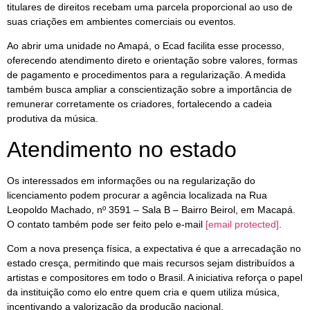
titulares de direitos recebam uma parcela proporcional ao uso de
suas criações em ambientes comerciais ou eventos.
Ao abrir uma unidade no Amapá, o Ecad facilita esse processo,
oferecendo atendimento direto e orientação sobre valores, formas
de pagamento e procedimentos para a regularização. A medida
também busca ampliar a conscientização sobre a importância de
remunerar corretamente os criadores, fortalecendo a cadeia
produtiva da música.
Atendimento no estado
Os interessados em informações ou na regularização do
licenciamento podem procurar a agência localizada na Rua
Leopoldo Machado, nº 3591 – Sala B – Bairro Beirol, em Macapá.
O contato também pode ser feito pelo e-mail
[email protected]
.
Com a nova presença física, a expectativa é que a arrecadação no
estado cresça, permitindo que mais recursos sejam distribuídos a
artistas e compositores em todo o Brasil. A iniciativa reforça o papel
da instituição como elo entre quem cria e quem utiliza música,
incentivando a valorização da produção nacional.