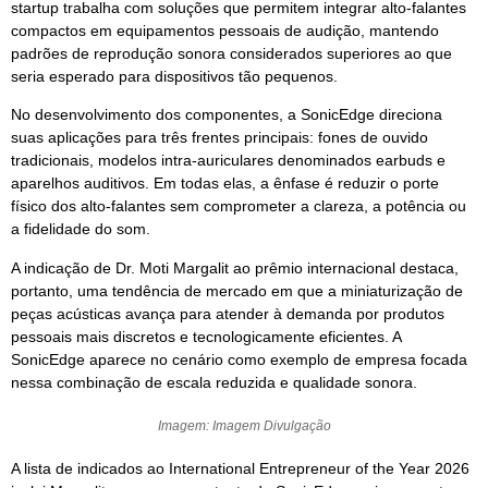
startup trabalha com soluções que permitem integrar alto‑falantes
compactos em equipamentos pessoais de audição, mantendo
padrões de reprodução sonora considerados superiores ao que
seria esperado para dispositivos tão pequenos.
No desenvolvimento dos componentes, a SonicEdge direciona
suas aplicações para três frentes principais: fones de ouvido
tradicionais, modelos intra‑auriculares denominados earbuds e
aparelhos auditivos. Em todas elas, a ênfase é reduzir o porte
físico dos alto‑falantes sem comprometer a clareza, a potência ou
a fidelidade do som.
A indicação de Dr. Moti Margalit ao prêmio internacional destaca,
portanto, uma tendência de mercado em que a miniaturização de
peças acústicas avança para atender à demanda por produtos
pessoais mais discretos e tecnologicamente eficientes. A
SonicEdge aparece no cenário como exemplo de empresa focada
nessa combinação de escala reduzida e qualidade sonora.
Imagem: Imagem Divulgação
A lista de indicados ao International Entrepreneur of the Year 2026