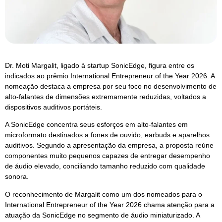
Dr. Moti Margalit, ligado à startup SonicEdge, figura entre os
indicados ao prêmio International Entrepreneur of the Year 2026. A
nomeação destaca a empresa por seu foco no desenvolvimento de
alto‑falantes de dimensões extremamente reduzidas, voltados a
dispositivos auditivos portáteis.
A SonicEdge concentra seus esforços em alto‑falantes em
microformato destinados a fones de ouvido, earbuds e aparelhos
auditivos. Segundo a apresentação da empresa, a proposta reúne
componentes muito pequenos capazes de entregar desempenho
de áudio elevado, conciliando tamanho reduzido com qualidade
sonora.
O reconhecimento de Margalit como um dos nomeados para o
International Entrepreneur of the Year 2026 chama atenção para a
atuação da SonicEdge no segmento de áudio miniaturizado. A