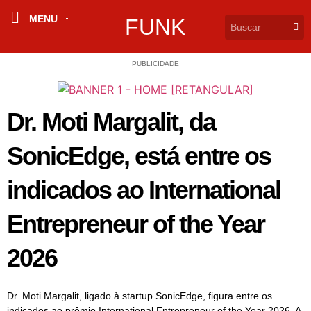
MENU
FUNK
PUBLICIDADE
Dr. Moti Margalit, da
SonicEdge, está entre os
indicados ao International
Entrepreneur of the Year
2026
Dr. Moti Margalit, ligado à startup SonicEdge, figura entre os
indicados ao prêmio International Entrepreneur of the Year 2026. A