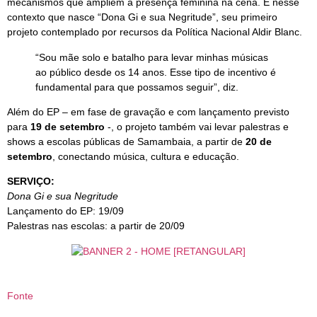
mecanismos que ampliem a presença feminina na cena. É nesse
contexto que nasce “Dona Gi e sua Negritude”, seu primeiro
projeto contemplado por recursos da Política Nacional Aldir Blanc.
“Sou mãe solo e batalho para levar minhas músicas
ao público desde os 14 anos. Esse tipo de incentivo é
fundamental para que possamos seguir”, diz.
Além do EP – em fase de gravação e com lançamento previsto
para
19 de setembro
-, o projeto também vai levar palestras e
shows a escolas públicas de Samambaia, a partir de
20 de
setembro
, conectando música, cultura e educação.
SERVIÇO:
Dona Gi e sua Negritude
Lançamento do EP: 19/09
Palestras nas escolas: a partir de 20/09
Fonte