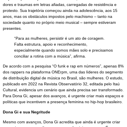
dores e traumas em letras afiadas, carregadas de resistência e
protesto. Sua trajetória começou ainda na adolescência, aos 15
anos, mas os obstáculos impostos pelo machismo – tanto na
sociedade quanto no próprio meio musical – sempre estiveram
presentes.
“Para as mulheres, persistir é um ato de coragem.
Falta estrutura, apoio e reconhecimento,
especialmente quando somos mães solo e precisamos
conciliar a rotina com a música”, afirma.
De acordo com a pesquisa “O funk e rap em números”, apenas 8%
dos rappers na plataforma ONErpm, uma das líderes do segmento
de distribuição digital de música no Brasil, são mulheres. O estudo,
publicado em 2022 na Revista Observatório 32, editada pelo Itaú
Cultural, evidencia um cenário que ainda precisa ser transformado.
Para Dona Gi, apesar dos avanços, é urgente criar mais espaços e
políticas que incentivem a presença feminina no hip-hop brasileiro.
Dona Gi e sua Negritude
Mesmo com avanços, Dona Gi acredita que ainda é urgente criar