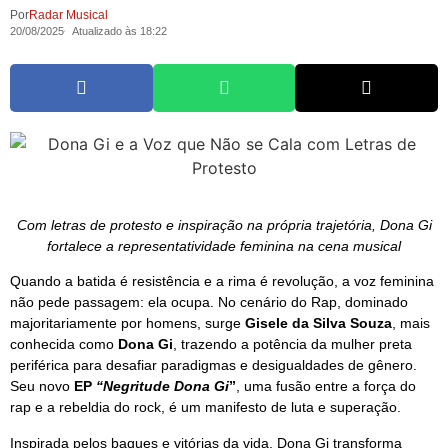
Por
Radar Musical
20/08/2025
Atualizado às 18:22
Com letras de protesto e inspiração na própria trajetória, Dona Gi
fortalece a representatividade feminina na cena musical
Quando a batida é resistência e a rima é revolução, a voz feminina
não pede passagem: ela ocupa. No cenário do Rap, dominado
majoritariamente por homens, surge
Gisele da Silva Souza
, mais
conhecida como
Dona Gi
, trazendo a potência da mulher preta
periférica para desafiar paradigmas e desigualdades de gênero.
Seu novo
EP
“Negritude Dona Gi
”
, uma fusão entre a força do
rap e a rebeldia do rock, é um manifesto de luta e superação.
Inspirada pelos baques e vitórias da vida, Dona Gi transforma