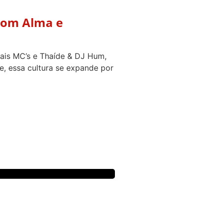
 com Alma e
nais MC’s e Thaíde & DJ Hum,
e, essa cultura se expande por