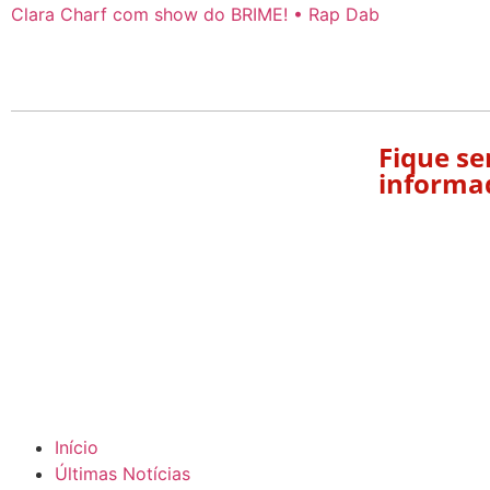
Fique s
informa
Início
Últimas Notícias