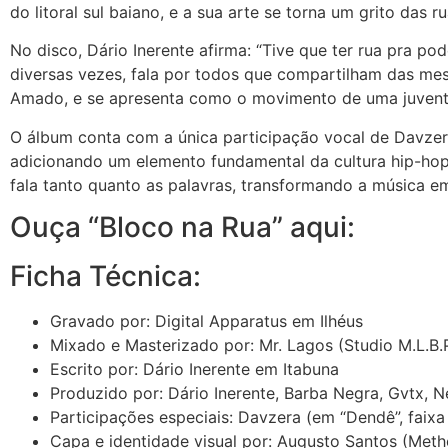
do litoral sul baiano, e a sua arte se torna um grito das r
No disco, Dário Inerente afirma: “Tive que ter rua pra pod
diversas vezes, fala por todos que compartilham das mes
Amado, e se apresenta como o movimento de uma juventud
O álbum conta com a única participação vocal de Davzera
adicionando um elemento fundamental da cultura hip-hop.
fala tanto quanto as palavras, transformando a música 
Ouça “Bloco na Rua” aqui:
Ficha Técnica:
Gravado por: Digital Apparatus em Ilhéus
Mixado e Masterizado por: Mr. Lagos (Studio M.L.B.
Escrito por: Dário Inerente em Itabuna
Produzido por: Dário Inerente, Barba Negra, Gvtx, N
Participações especiais: Davzera (em “Dendê”, faixa
Capa e identidade visual por: Augusto Santos (Met