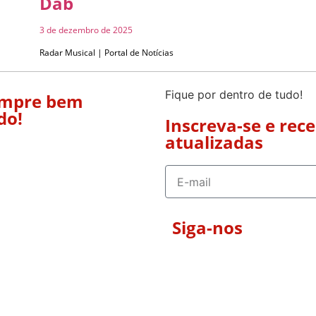
Dab
3 de dezembro de 2025
Radar Musical | Portal de Notícias
Fique por dentro de tudo!
empre bem
do!
Inscreva-se e rec
atualizadas
Siga-nos