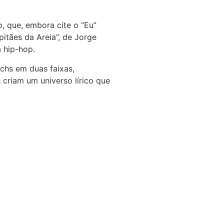
o, que, embora cite o “Eu”
itães da Areia”, de Jorge
 hip-hop.
chs em duas faixas,
 criam um universo lírico que