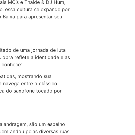
nais MC’s e Thaíde & DJ Hum,
e, essa cultura se expande por
 Bahia para apresentar seu
ultado de uma jornada de luta
 obra reflete a identidade e as
o conhece”.
batidas, mostrando sua
 navega entre o clássico
ica do saxofone tocado por
 malandragem, são um espelho
 quem andou pelas diversas ruas