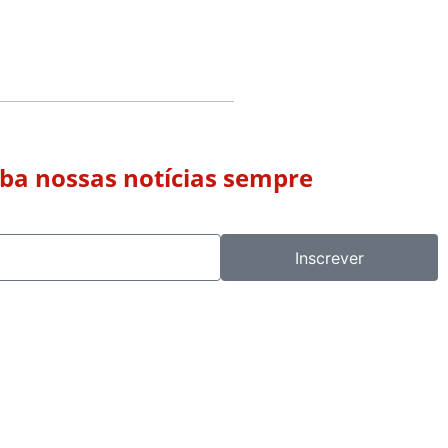
eba nossas notícias sempre
Inscrever