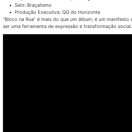
Selo: Braçalismo
Produção Executiva: QG do Horizonte
“Bloco na Rua” é mais do que um álbum; é um manifesto d
ser uma ferramenta de expressão e transformação social.