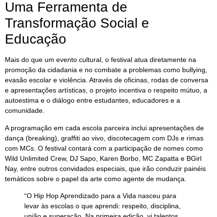
Uma Ferramenta de
Transformação Social e
Educação
Mais do que um evento cultural, o festival atua diretamente na
promoção da cidadania e no combate a problemas como bullying,
evasão escolar e violência. Através de oficinas, rodas de conversa
e apresentações artísticas, o projeto incentiva o respeito mútuo, a
autoestima e o diálogo entre estudantes, educadores e a
comunidade.
A programação em cada escola parceira inclui apresentações de
dança (breaking), graffiti ao vivo, discotecagem com DJs e rimas
com MCs. O festival contará com a participação de nomes como
Wild Unlimited Crew, DJ Sapo, Karen Borbo, MC Zapatta e BGirl
Nay, entre outros convidados especiais, que irão conduzir painéis
temáticos sobre o papel da arte como agente de mudança.
“O Hip Hop Aprendizado para a Vida nasceu para
levar às escolas o que aprendi: respeito, disciplina,
união e superação. Na primeira edição, vi talentos