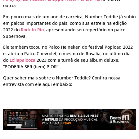
outros.
Em pouco mais de um ano de carreira, Number Teddie já subiu
em palcos importantes do país, como sua estreia na edição
2022 do
Rock In Rio
, apresentando seu repertório no palco
Supernova.
Ele também tocou no Palco Heineken do festival Popload 2022
e, abriu o Palco Chevrolet, o mesmo de Rosalía, no último dia
do
Lollapalooza
2023 com a turnê de seu álbum deluxe,
“PODERIA SER (bem) PIOR”.
Quer saber mais sobre o Number Teddie? Confira nossa
entrevista com ele aqui embaixo: