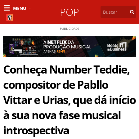
MENU
POP
PUBLICIDADE
Conheça Number Teddie,
compositor de Pabllo
Vittar e Urias, que dá início
à sua nova fase musical
introspectiva