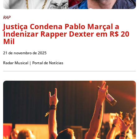
RAP
Justiça Condena Pablo Marçal a
Indenizar Rapper Dexter em R$ 20
Mil
21 de novembro de 2025
Radar Musical | Portal de Notícias