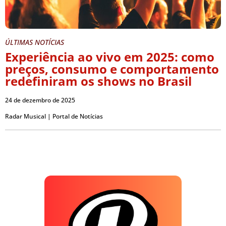
ÚLTIMAS NOTÍCIAS
Experiência ao vivo em 2025: como
preços, consumo e comportamento
redefiniram os shows no Brasil
24 de dezembro de 2025
Radar Musical | Portal de Notícias