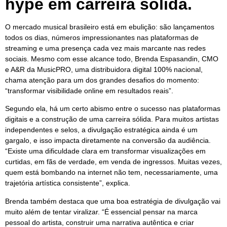
hype em carreira sólida.
O mercado musical brasileiro está em ebulição: são lançamentos
todos os dias, números impressionantes nas plataformas de
streaming e uma presença cada vez mais marcante nas redes
sociais. Mesmo com esse alcance todo, Brenda Espasandin, CMO
e A&R da MusicPRO, uma distribuidora digital 100% nacional,
chama atenção para um dos grandes desafios do momento:
“transformar visibilidade online em resultados reais”.
Segundo ela, há um certo abismo entre o sucesso nas plataformas
digitais e a construção de uma carreira sólida. Para muitos artistas
independentes e selos, a divulgação estratégica ainda é um
gargalo, e isso impacta diretamente na conversão da audiência.
“Existe uma dificuldade clara em transformar visualizações em
curtidas, em fãs de verdade, em venda de ingressos. Muitas vezes,
quem está bombando na internet não tem, necessariamente, uma
trajetória artística consistente”, explica.
Brenda também destaca que uma boa estratégia de divulgação vai
muito além de tentar viralizar. “É essencial pensar na marca
pessoal do artista, construir uma narrativa autêntica e criar