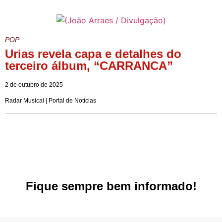
POP
Urias revela capa e detalhes do
terceiro álbum, “CARRANCA”
2 de outubro de 2025
Radar Musical | Portal de Notícias
Fique sempre bem informado!