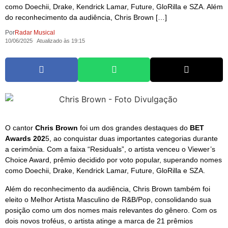
como Doechii, Drake, Kendrick Lamar, Future, GloRilla e SZA. Além
do reconhecimento da audiência, Chris Brown […]
Por
Radar Musical
10/06/2025
Atualizado às 19:15
O cantor
Chris Brown
foi um dos grandes destaques do
BET
Awards 202
5, ao conquistar duas importantes categorias durante
a cerimônia. Com a faixa “Residuals”, o artista venceu o Viewer’s
Choice Award, prêmio decidido por voto popular, superando nomes
como Doechii, Drake, Kendrick Lamar, Future, GloRilla e SZA.
Além do reconhecimento da audiência, Chris Brown também foi
eleito o Melhor Artista Masculino de R&B/Pop, consolidando sua
posição como um dos nomes mais relevantes do gênero. Com os
dois novos troféus, o artista atinge a marca de 21 prêmios