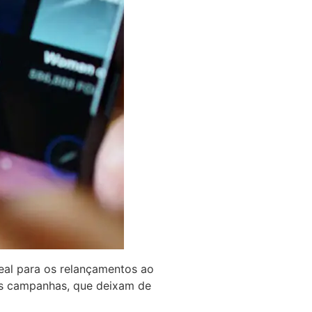
deal para os relançamentos ao
as campanhas, que deixam de