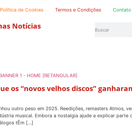
Política de Cookies
Termos e Condições
Contato
mas Notícias
 que os “novos velhos discos” ganhar
ganhou outro peso em 2025. Reedições, remasters Atmos, v
stria musical. Embora a nostalgia ajude a explicar parte 
álogos tÊm […]