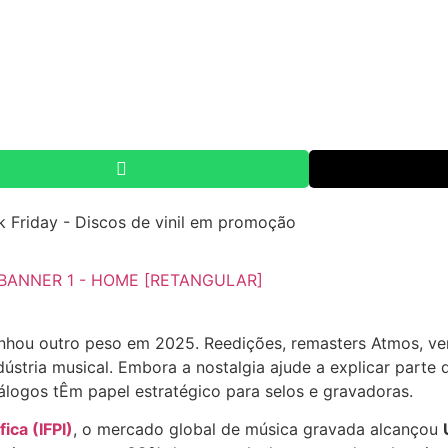
ganhou outro peso em 2025. Reedições, remasters Atmos, v
stria musical. Embora a nostalgia ajude a explicar parte 
logos tÊm papel estratégico para selos e gravadoras.
ica (IFPI)
, o mercado global de música gravada alcançou