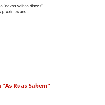
s “novos velhos discos”
s próximos anos.
m “As Ruas Sabem”