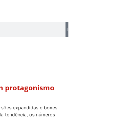
am protagonismo
ersões expandidas e boxes
da tendência, os números