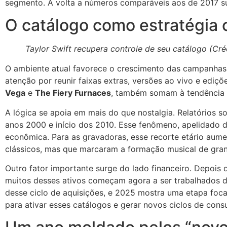
segmento. A volta a números comparáveis aos de 2017 sug
O catálogo como estratégia 
Taylor Swift recupera controle de seu catálogo (Cré
O ambiente atual favorece o crescimento das campanha
atenção por reunir faixas extras, versões ao vivo e edi
Vega
e
The Fiery Furnaces
, também somam à tendência c
A lógica se apoia em mais do que nostalgia. Relatórios 
anos 2000 e início dos 2010. Esse fenômeno, apelidado 
econômica. Para as gravadoras, esse recorte etário aum
clássicos, mas que marcaram a formação musical de grand
Outro fator importante surge do lado financeiro. Depois
muitos desses ativos começam agora a ser trabalhados 
desse ciclo de aquisições, e 2025 mostra uma etapa foca
para ativar esses catálogos e gerar novos ciclos de con