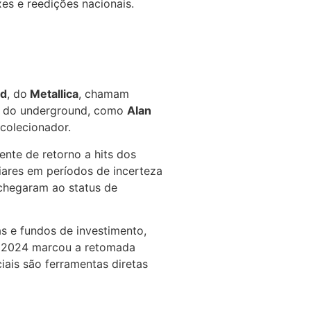
es e reedições nacionais.
d
, do
Metallica
, chamam
 do underground, como
Alan
colecionador.
nte de retorno a hits dos
liares em períodos de incerteza
 chegaram ao status de
s e fundos de investimento,
, 2024 marcou a retomada
ais são ferramentas diretas