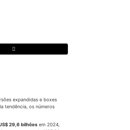
ersões expandidas e boxes
da tendência, os números
US$ 29,6 bilhões
em 2024,