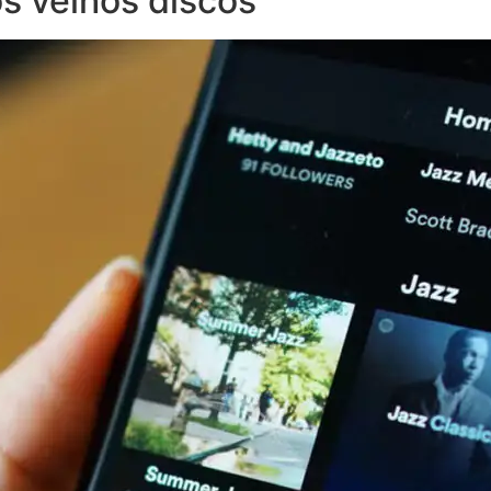
s velhos discos”