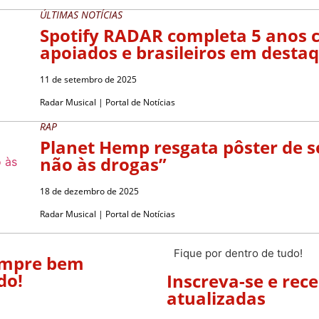
ÚLTIMAS NOTÍCIAS
Spotify RADAR completa 5 anos c
apoiados e brasileiros em desta
11 de setembro de 2025
Radar Musical | Portal de Notícias
RAP
Planet Hemp resgata pôster de s
não às drogas”
18 de dezembro de 2025
Radar Musical | Portal de Notícias
Fique por dentro de tudo!
empre bem
do!
Inscreva-se e rec
atualizadas