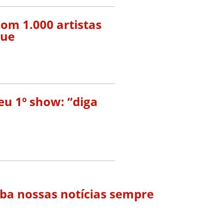
om 1.000 artistas
que
eu 1º show: “diga
eba nossas notícias sempre